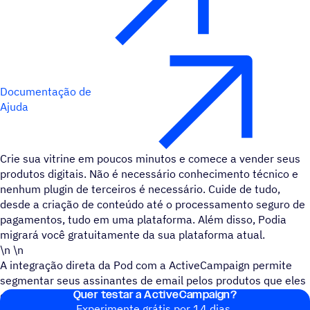
Documentação de
Ajuda
Crie sua vitrine em poucos minutos e comece a vender seus
produtos digitais. Não é necessário conhecimento técnico e
nenhum plugin de terceiros é necessário. Cuide de tudo,
desde a criação de conteúdo até o processamento seguro de
pagamentos, tudo em uma plataforma. Além disso, Podia
migrará você gratuitamente da sua plataforma atual.
\n \n
A integração direta da Pod com a ActiveCampaign permite
segmentar seus assinantes de email pelos produtos que eles
Quer testar a ActiveCampaign?
compram em sua loja Pod.
Experimente grátis por 14 dias.