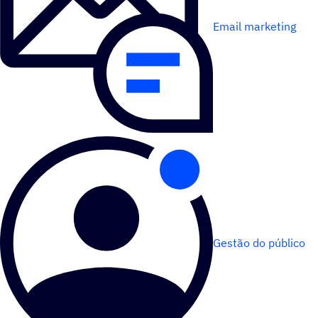
Email marketing
Gestão do público