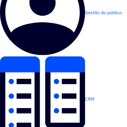
Gestão do público
CRM