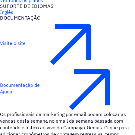
Ver todos os planos
SUPORTE DE IDIOMAS
Inglês
DOCUMENTAÇÃO
Visite o site
Documentação de
Ajuda
Os profissionais de marketing por email podem colocar as
vendas desta semana no email da semana passada com
conteúdo elástico ao vivo do Campaign-Genius. Clique para
adicionar cronômetros de contagem regressiva, tempo