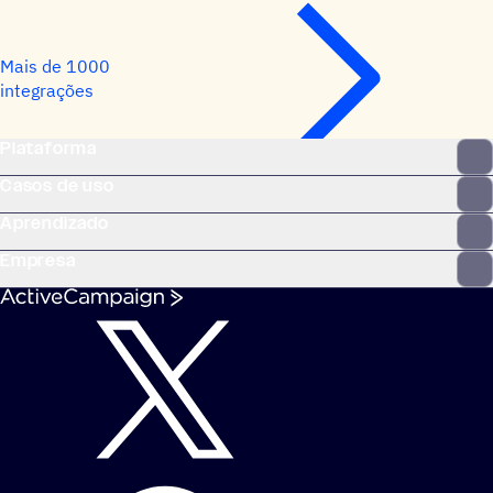
Mais de 1000
integrações
Plataforma
Casos de uso
Aprendizado
Empresa