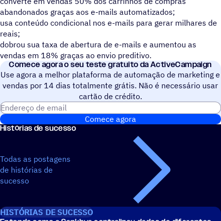
converte em vendas 50% dos carrinhos de compras
abandonados graças aos e-mails automatizados;
usa conteúdo condicional nos e-mails para gerar milhares de
reais;
dobrou sua taxa de abertura de e-mails e aumentou as
vendas em 18% graças ao envio preditivo.
Comece agora o seu teste gratuito da ActiveCampaign
Use agora a melhor plataforma de automação de marketing e
vendas por 14 dias totalmente grátis. Não é necessário usar
cartão de crédito.
Endereço de email
Comece agora
Histórias de sucesso
Todas as postagens
de histórias de
sucesso
HISTÓRIAS DE SUCESSO