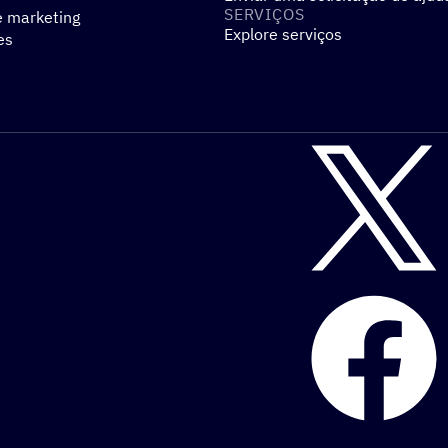
SERVIÇOS
e marketing
Explore serviços
es