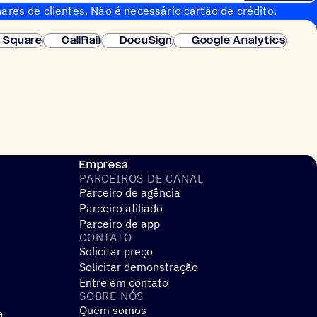
ares de clientes. Não é necessário cartão de crédito.
nstantânea.
Square
CallRail
DocuSign
Google Analytics
Empresa
PARCEIROS DE CANAL
Parceiro de agência
Parceiro afiliado
Parceiro de app
CONTATO
Solicitar preço
Solicitar demonstração
Entre em contato
SOBRE NÓS
Quem somos
a