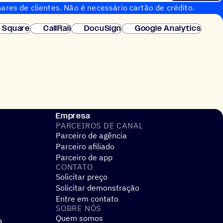
ares de clientes. Não é necessário cartão de crédito.
nstantânea.
Square
CallRail
DocuSign
Google Analytics
Empresa
PARCEIROS DE CANAL
Parceiro de agência
Parceiro afiliado
Parceiro de app
CONTATO
Solicitar preço
Solicitar demonstração
Entre em contato
SOBRE NÓS
Quem somos
a