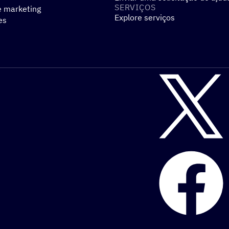
SERVIÇOS
e marketing
Explore serviços
es