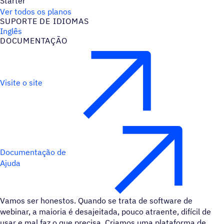
Starter
Ver todos os planos
SUPORTE DE IDIOMAS
Inglês
DOCUMENTAÇÃO
Visite o site
Documentação de
Ajuda
Vamos ser honestos. Quando se trata de software de
webinar, a maioria é desajeitada, pouco atraente, difícil de
usar e mal faz o que precisa. Criamos uma plataforma de