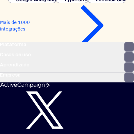
Mais de 1000
integrações
Plataforma
Casos de uso
Aprendizado
Empresa