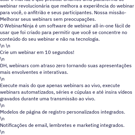
webinar revolucionária que melhora a experiência do webinar
para você, o anfitrião e seus participantes. Nossa missão-
Melhorar seus webinars sem preocupações.
O WebinarNinja é um software de webinar all-in-one fácil de
usar que foi criado para permitir que você se concentre no
conteúdo do seu webinar e não na tecnologia.
\n \n
Crie um webinar em 10 segundos!
\n
DH, webinars com atraso zero tornando suas apresentações
mais envolventes e interativas.
\n
Execute mais do que apenas webinars ao vivo, execute
webinars automatizados, séries e cúpulas e até insira vídeos
gravados durante uma transmissão ao vivo.
\n
Modelos de página de registro personalizados integrados.
\n
Notificações de email, lembretes e marketing integrados.
\n