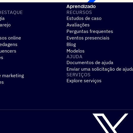
Aprendizado
DESTAQUE
RECURSOS
gia
Estudos de caso
arejo
Avaliações
Perguntas frequentes
sos online
Eventos presenciais
pedagens
Blog
luencers
Modelos
AJUDA
es
Documentos de ajuda
Enviar uma solicitação de ajud
SERVIÇOS
e marketing
Explore serviços
es