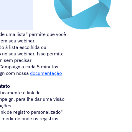
de uma lista" permite que você
 em seu webinar.
o à lista escolhida ou
 no seu webinar. Isso permite
n sem precisar
eCampaign a cada 5 minutos
ign com nossa
documentação
ntato
ticamente o link de
mpaign, para lhe dar uma visão
ações.
nk de registro personalizado".
 medir de onde os registros