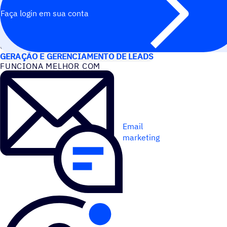
Faça login em sua conta
CASOS DE USO
GERAÇÃO E GERENCIAMENTO DE LEADS
FUNCIONA MELHOR COM
Email
marketing