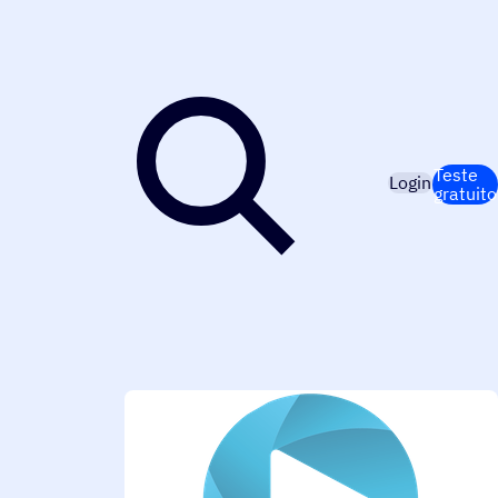
Teste
Login
gratuito