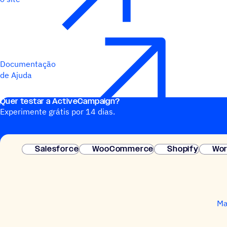
Documentação
de Ajuda
Quer testar a ActiveCampaign?
Experimente grátis por 14 dias.
Salesforce
WooCommerce
Shopify
Wor
Ma