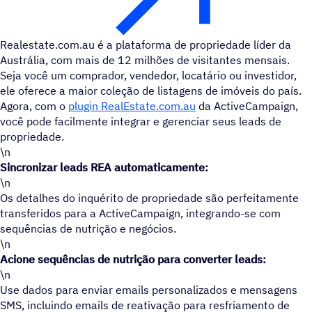
Realestate.com.au é a plataforma de propriedade líder da
Austrália, com mais de 12 milhões de visitantes mensais.
Seja você um comprador, vendedor, locatário ou investidor,
ele oferece a maior coleção de listagens de imóveis do país.
Agora, com o
plugin RealEstate.com.au
da ActiveCampaign,
você pode facilmente integrar e gerenciar seus leads de
propriedade.
\n
Sincronizar leads REA automaticamente:
\n
Os detalhes do inquérito de propriedade são perfeitamente
transferidos para a ActiveCampaign, integrando-se com
sequências de nutrição e negócios.
\n
Acione sequências de nutrição para converter leads:
\n
Use dados para enviar emails personalizados e mensagens
SMS, incluindo emails de reativação para resfriamento de