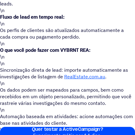
leads.
\n
Fluxo de lead em tempo real:
\n
Os perfis de clientes são atualizados automaticamente a
cada compra ou pagamento perdido.
\n
O que você pode fazer com VYBRNT REA:
\n
\n
Sincronização direta de lead: importe automaticamente as
investigações de listagem de
RealEstate.com.au
.
\n
Os dados podem ser mapeados para campos, bem como
recebidos em um objeto personalizado, permitindo que você
rastreie várias investigações do mesmo contato.
\n
Automação baseada em atividades: acione automações com
base nas atividades do cliente.
Quer testar a ActiveCampaign?
\n