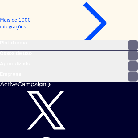
Mais de 1000
integrações
Plataforma
Casos de uso
Aprendizado
Empresa