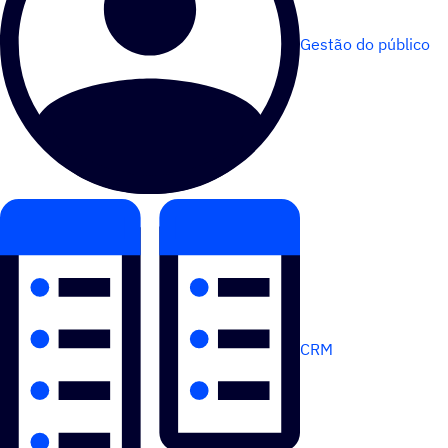
Gestão do público
CRM