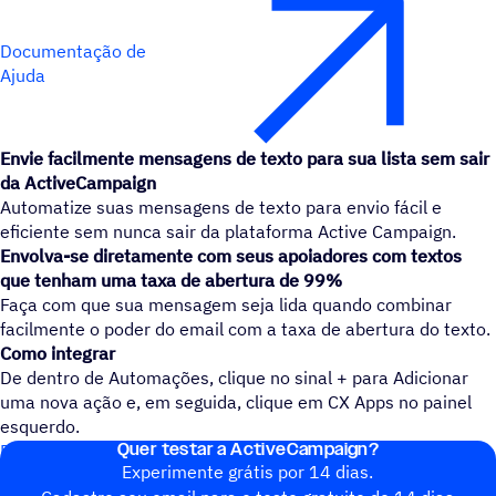
Documentação de
Ajuda
Envie facilmente mensagens de texto para sua lista sem sair
da ActiveCampaign
Automatize suas mensagens de texto para envio fácil e
eficiente sem nunca sair da plataforma Active Campaign.
Envolva-se diretamente com seus apoiadores com textos
que tenham uma taxa de abertura de 99%
Faça com que sua mensagem seja lida quando combinar
facilmente o poder do email com a taxa de abertura do texto.
Como integrar
De dentro de Automações, clique no sinal + para Adicionar
uma nova ação e, em seguida, clique em CX Apps no painel
esquerdo.
Quer testar a ActiveCampaign?
Documento de ajuda: conecte a VTEX à ActiveCampaign
Experimente grátis por 14 dias.