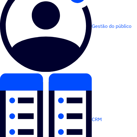
Gestão do público
CRM