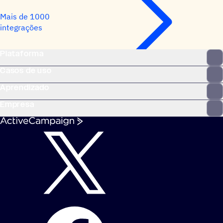
Mais de 1000
integrações
Plataforma
Casos de uso
Aprendizado
Empresa