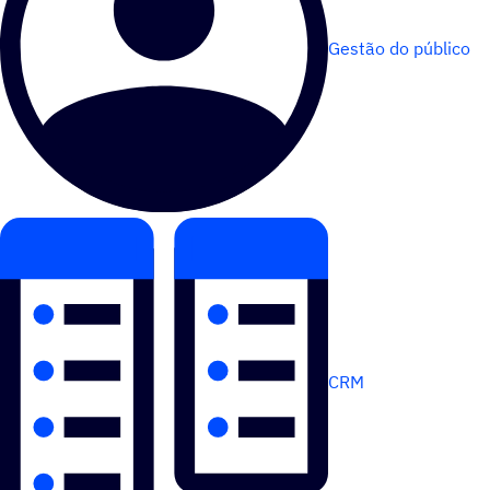
Gestão do público
CRM