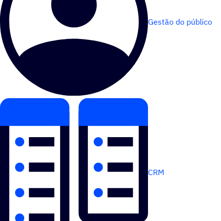
Gestão do público
CRM