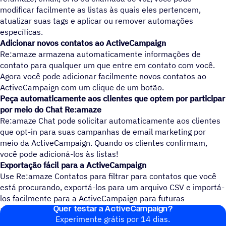
modificar facilmente as listas às quais eles pertencem,
atualizar suas tags e aplicar ou remover automações
específicas.
Adicionar novos contatos ao ActiveCampaign
Re:amaze armazena automaticamente informações de
contato para qualquer um que entre em contato com você.
Agora você pode adicionar facilmente novos contatos ao
ActiveCampaign com um clique de um botão.
Peça automaticamente aos clientes que optem por participar
por meio do Chat Re:amaze
Re:amaze Chat pode solicitar automaticamente aos clientes
que opt-in para suas campanhas de email marketing por
meio da ActiveCampaign. Quando os clientes confirmam,
você pode adicioná-los às listas!
Exportação fácil para a ActiveCampaign
Use Re:amaze Contatos para filtrar para contatos que você
está procurando, exportá-los para um arquivo CSV e importá-
los facilmente para a ActiveCampaign para futuras
Quer testar a ActiveCampaign?
automações de marketing e vendas.
Experimente grátis por 14 dias.