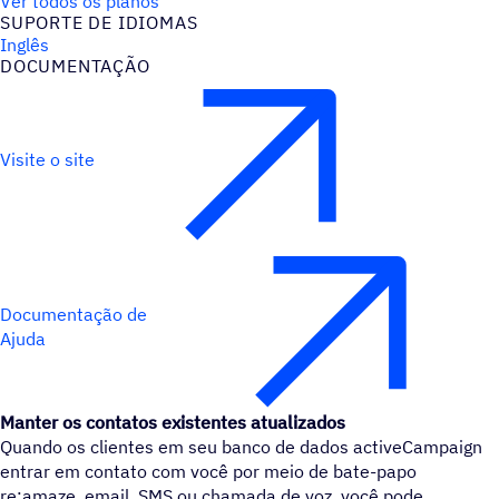
Ver todos os planos
SUPORTE DE IDIOMAS
Inglês
DOCUMENTAÇÃO
Visite o site
Documentação de
Ajuda
Manter os contatos existentes atualizados
Quando os clientes em seu banco de dados activeCampaign
entrar em contato com você por meio de bate-papo
re:amaze, email, SMS ou chamada de voz, você pode