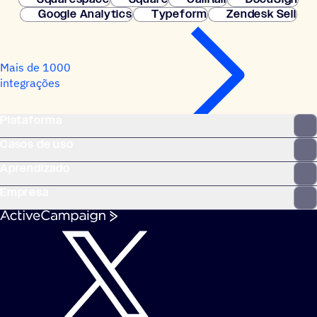
Google Analytics
Typeform
Zendesk Sell
Mais de 1000
integrações
Plataforma
Casos de uso
Aprendizado
Empresa