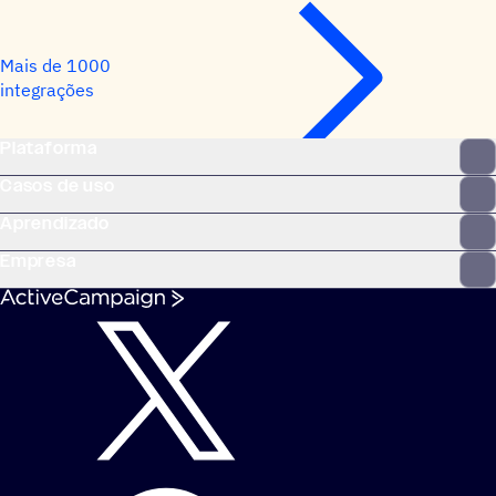
Mais de 1000
integrações
Plataforma
Casos de uso
Aprendizado
Empresa