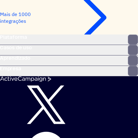
Mais de 1000
integrações
Plataforma
Casos de uso
Aprendizado
Empresa