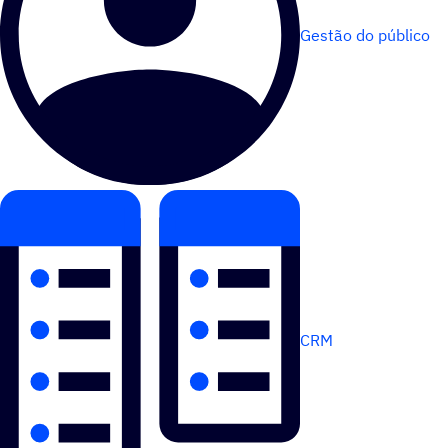
Gestão do público
CRM