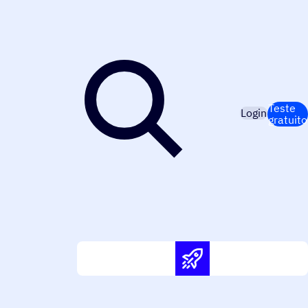
Teste
Login
gratuito