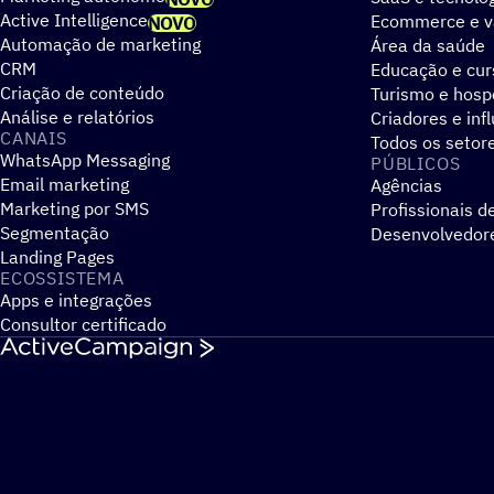
Active Intelligence
Ecommerce e v
NOVO
Automação de marketing
Área da saúde
CRM
Educação e cur
Criação de conteúdo
Turismo e hos
Análise e relatórios
Criadores e inf
CANAIS
Todos os setor
WhatsApp Messaging
PÚBLICOS
Email marketing
Agências
Marketing por SMS
Profissionais d
Segmentação
Desenvolvedor
Landing Pages
ECOSSISTEMA
Apps e integrações
Consultor certificado