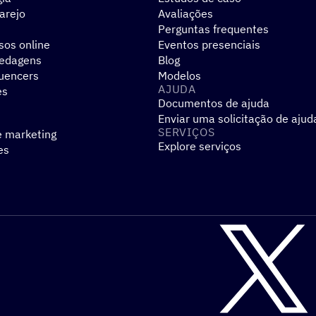
arejo
Avaliações
Perguntas frequentes
sos online
Eventos presenciais
pedagens
Blog
luencers
Modelos
AJUDA
es
Documentos de ajuda
Enviar uma solicitação de ajud
SERVIÇOS
e marketing
Explore serviços
es