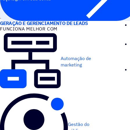
CASOS DE USO
GERAÇÃO E GERENCIAMENTO DE LEADS
FUNCIONA MELHOR COM
Automação de
marketing
Gestão do