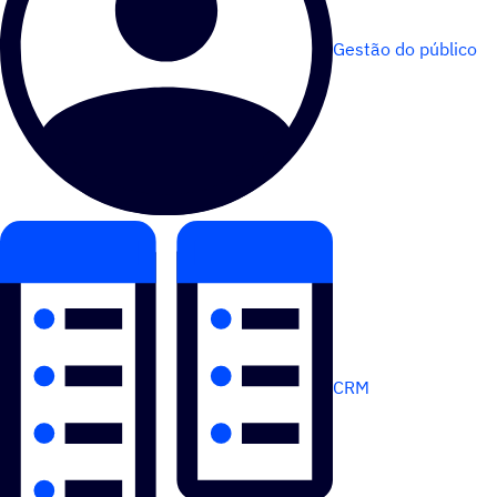
Gestão do público
CRM