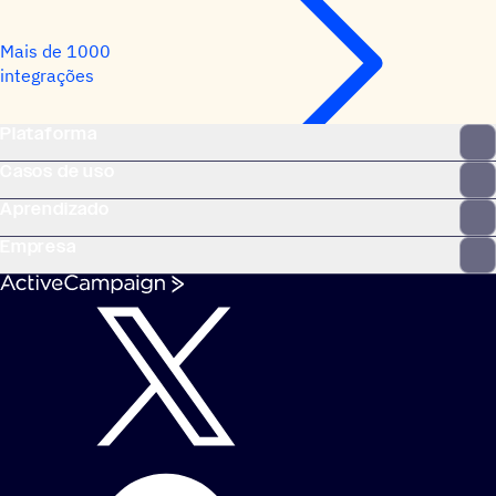
Mais de 1000
integrações
Plataforma
Casos de uso
Aprendizado
Empresa