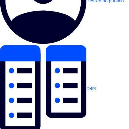
Gestão do público
CRM