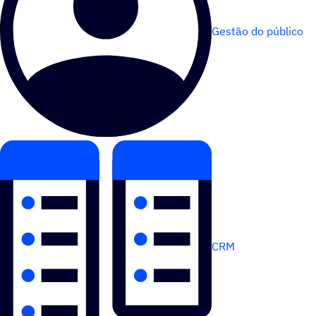
Gestão do público
CRM