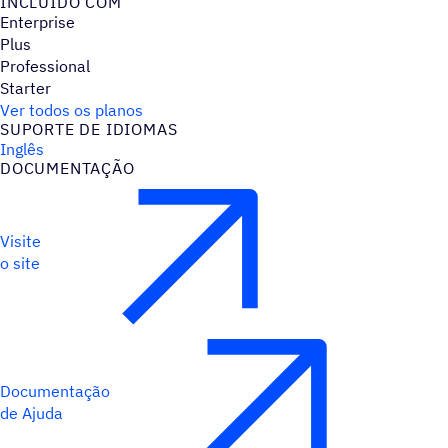
INCLUÍDO COM
Enterprise
Plus
Professional
Starter
Ver todos os planos
SUPORTE DE IDIOMAS
Inglês
DOCUMENTAÇÃO
Visite
o site
Documentação
de Ajuda