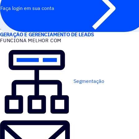
Faça login em sua conta
CASOS DE USO
GERAÇÃO E GERENCIAMENTO DE LEADS
FUNCIONA MELHOR COM
Segmentação