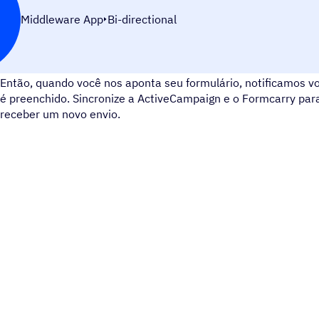
Middleware App
Bi-directional
Formcarry é um aplicativo de formulário que usa uma API de
Então, quando você nos aponta seu formulário, notificamos v
é preenchido. Sincronize a ActiveCampaign e o Formcarry par
receber um novo envio.