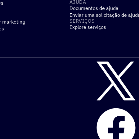
AJUDA
es
Documentos de ajuda
Enviar uma solicitação de ajud
SERVIÇOS
e marketing
Explore serviços
es