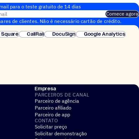
ail para o teste gratuito de 14 dias
ail
Comece agora
ares de clientes. Não é necessário cartão de crédito.
nstantânea.
Square
CallRail
DocuSign
Google Analytics
Empresa
PARCEIROS DE CANAL
Parceiro de agência
Parceiro afiliado
Parceiro de app
CONTATO
Solicitar preço
Solicitar demonstração