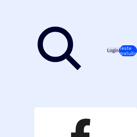
Teste
Login
gratuito