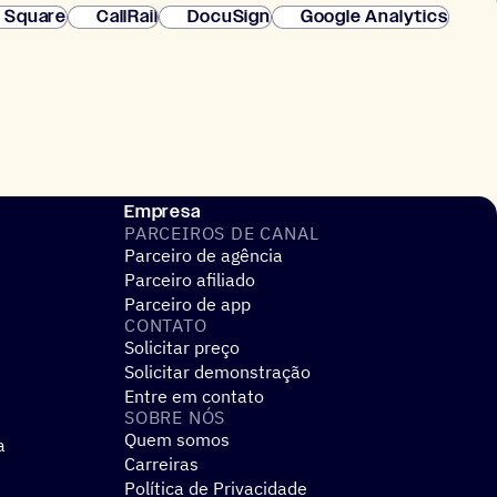
Square
CallRail
DocuSign
Google Analytics
Empresa
PARCEIROS DE CANAL
Parceiro de agência
Parceiro afiliado
Parceiro de app
CONTATO
Solicitar preço
Solicitar demonstração
Entre em contato
SOBRE NÓS
Quem somos
a
Carreiras
Política de Privacidade