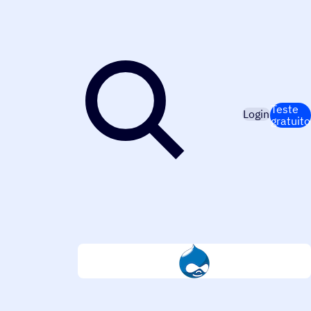
Teste
Login
gratuito