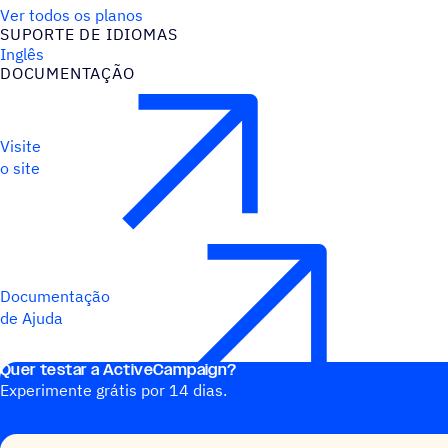
Ver todos os planos
SUPORTE DE IDIOMAS
Inglês
DOCUMENTAÇÃO
Visite
o site
Documentação
de Ajuda
Quer testar a ActiveCampaign?
Experimente grátis por 14 dias.