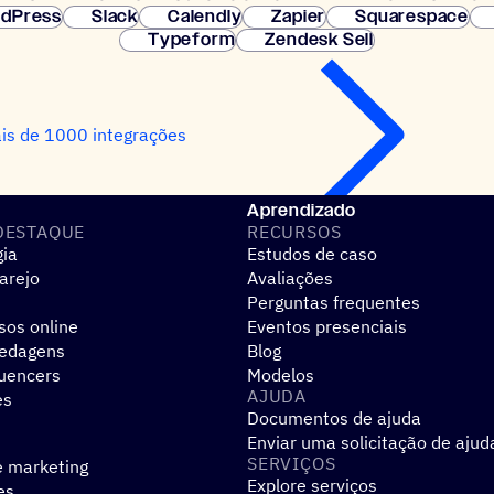
dPress
Slack
Calendly
Zapier
Squarespace
Typeform
Zendesk Sell
is de 1000 integrações
Aprendizado
DESTAQUE
RECURSOS
gia
Estudos de caso
arejo
Avaliações
Perguntas frequentes
sos online
Eventos presenciais
pedagens
Blog
luencers
Modelos
AJUDA
es
Documentos de ajuda
Enviar uma solicitação de ajud
SERVIÇOS
e marketing
Explore serviços
es