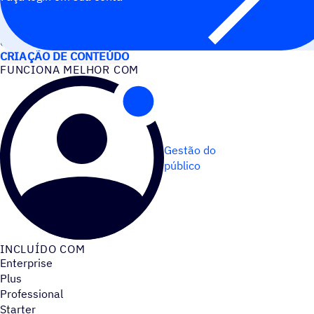
CASOS DE USO
CRIAÇÃO DE CONTEÚDO
FUNCIONA MELHOR COM
Gestão do
público
INCLUÍDO COM
Enterprise
Plus
Professional
Starter