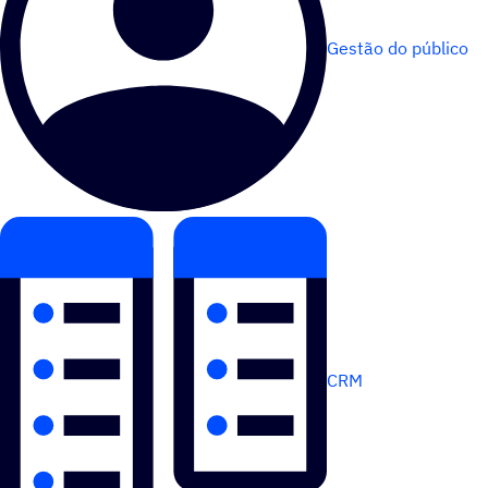
Gestão do público
CRM