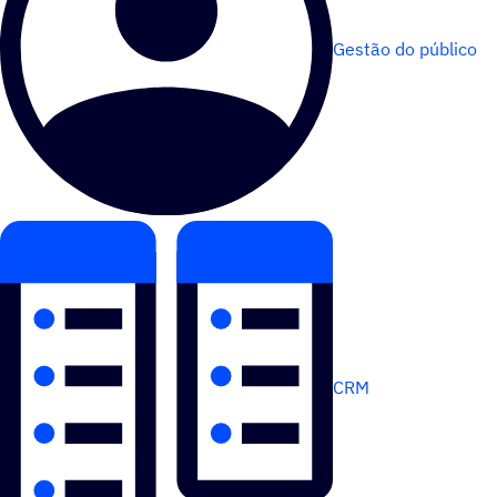
Gestão do público
CRM