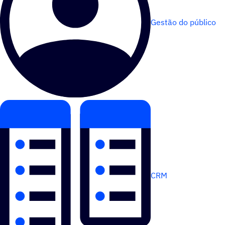
Gestão do público
CRM