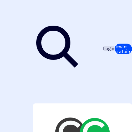
Teste
Login
gratuito