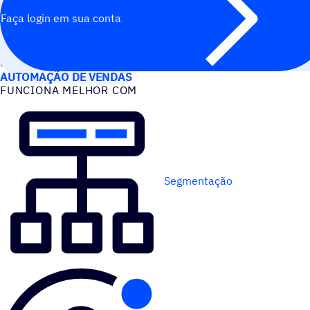
Faça login em sua conta
CASOS DE USO
AUTOMAÇÃO DE VENDAS
FUNCIONA MELHOR COM
Segmentação