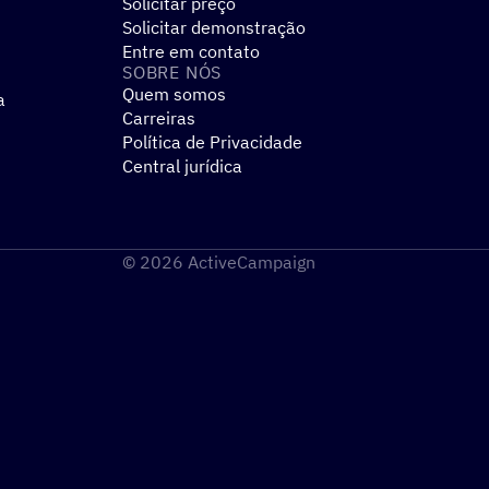
Solicitar preço
Solicitar demonstração
Entre em contato
SOBRE NÓS
Quem somos
a
Carreiras
Política de Privacidade
Central jurídica
© 2026 ActiveCampaign