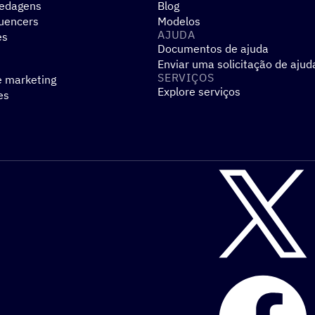
pedagens
Blog
luencers
Modelos
AJUDA
es
Documentos de ajuda
Enviar uma solicitação de ajud
SERVIÇOS
e marketing
Explore serviços
es