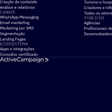
Criação de conteúdo
Turismo e hos
Análise e relatórios
Criadores e inf
CANAIS
Todos os setor
WhatsApp Messaging
PÚBLICOS
Email marketing
Agências
Marketing por SMS
Profissionais d
Segmentação
Desenvolvedor
Landing Pages
ECOSSISTEMA
Apps e integrações
Consultor certificado