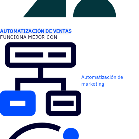
CASOS DE USO
AUTOMATIZACIÓN DE VENTAS
FUNCIONA MEJOR CON
Automatización de
marketing