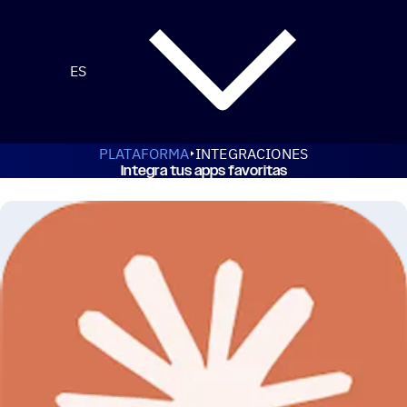
ES
PLATAFORMA
INTEGRACIONES
Integra tus apps favoritas
e ActiveCampaign