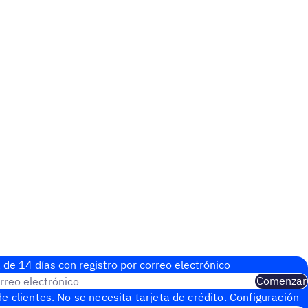
 de 14 días con regis­tro por correo electrónico
rreo electrónico
Comenzar
e clientes. No se necesita tarjeta de crédito. Configuración