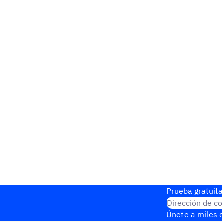
Prueba gratuita
Dirección de co
Únete a miles d