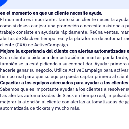
Proporcione a los equipos de ventas, marketing y asistencia 
en el momento en que un cliente necesite ayuda
El momento es importante. Tanto si un cliente necesita ayud
como si desea canjear una promoción o necesita asistencia p
trabajo consiste en ayudarle rápidamente. Reúna ventas, ma
alertas de Slack en tiempo real y la plataforma de automatizac
cliente (CXA) de ActiveCampaign.
Mejore la experiencia del cliente con alertas automatizadas 
Si un cliente le pide una demostración un martes por la tarde
también se la está pidiendo a su competidor. Ayudar primero
hacerle ganar su negocio. Utilice ActiveCampaign para activa
tiempo real para que su equipo pueda captar primero al client
Capacitar a los equipos adecuados para ayudar a los cliente
Sabemos que es importante ayudar a los clientes a resolver 
Las alertas automatizadas de Slack en tiempo real, impulsad
mejorar la atención al cliente con alertas automatizadas de ge
automatizada de tickets y mucho más.