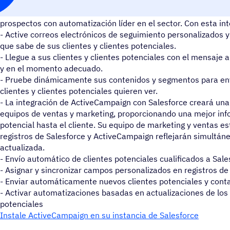
La integración de ActiveCampaign y Salesforce te permite ident
prospectos con automatización líder en el sector. Con esta in
- Active correos electrónicos de seguimiento personalizados 
que sabe de sus clientes y clientes potenciales.
- Llegue a sus clientes y clientes potenciales con el mensaje
y en el momento adecuado.
- Pruebe dinámicamente sus contenidos y segmentos para en
clientes y clientes potenciales quieren ver.
- La integración de ActiveCampaign con Salesforce creará una
equipos de ventas y marketing, proporcionando una mejor inf
potencial hasta el cliente. Su equipo de marketing y ventas es
registros de Salesforce y ActiveCampaign reflejarán simultá
actualizada.
- Envío automático de clientes potenciales cualificados a Sale
- Asignar y sincronizar campos personalizados en registros de
- Enviar automáticamente nuevos clientes potenciales y con
- Activar automatizaciones basadas en actualizaciones de los p
potenciales
Instale ActiveCampaign en su instancia de Salesforce