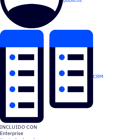
públicos
CRM
INCLUIDO CON
Enterprise