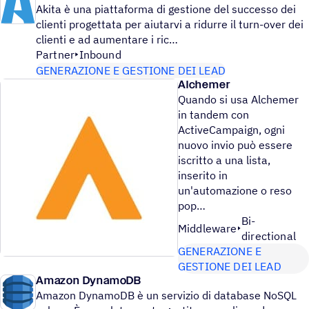
Akita è una piattaforma di gestione del successo dei
clienti progettata per aiutarvi a ridurre il turn-over dei
clienti e ad aumentare i ric
Partner
Inbound
GENERAZIONE E GESTIONE DEI LEAD
Alchemer
Quando si usa Alchemer
in tandem con
ActiveCampaign, ogni
nuovo invio può essere
iscritto a una lista,
inserito in
un'automazione o reso
pop
Bi-
Middleware
directional
GENERAZIONE E
GESTIONE DEI LEAD
Amazon DynamoDB
Amazon DynamoDB è un servizio di database NoSQL