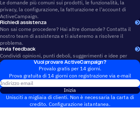
Le domande più comuni sui prodotti, le funzionalità, la
privacy, la configurazione, la fatturazione e l'account di
ActiveCampaign.
Richiedi assistenza
Non sai come procedere? Hai altre domande? Contatta il
nostro team di assistenza e ti aiuteremo a risolvere il
problema.
Invia feedback
Condividi opinioni, punti deboli, suggerimenti e idee per
Vuoi provare ActiveCampaign?
contribuire a plasmare il futuro di ActiveCampaign.
Provalo gratis per 14 giorni.
Prova gratuita di 14 giorni con regi­stra­zione via e‑mail
Indirizzo email
Inizia
Unisciti a migliaia di clienti. Non è necessaria la carta di
credito. Configurazione istantanea.