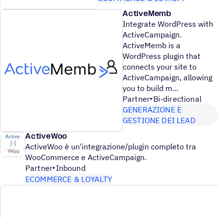
ActiveMemb
Integrate WordPress with
ActiveCampaign.
ActiveMemb is a
WordPress plugin that
connects your site to
ActiveCampaign, allowing
you to build m
Partner
Bi-directional
GENERAZIONE E
GESTIONE DEI LEAD
ActiveWoo
ActiveWoo è un'integrazione/plugin completo tra
WooCommerce e ActiveCampaign.
Partner
Inbound
ECOMMERCE & LOYALTY