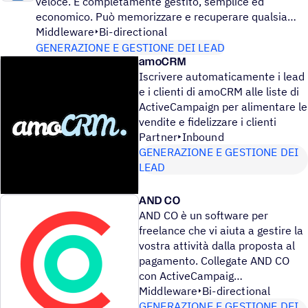
veloce. È completamente gestito, semplice ed
economico. Può memorizzare e recuperare qualsia
Middleware
Bi-directional
GENERAZIONE E GESTIONE DEI LEAD
amoCRM
Iscrivere automaticamente i lead
e i clienti di amoCRM alle liste di
ActiveCampaign per alimentare le
vendite e fidelizzare i clienti
Partner
Inbound
GENERAZIONE E GESTIONE DEI
LEAD
AND CO
AND CO è un software per
freelance che vi aiuta a gestire la
vostra attività dalla proposta al
pagamento. Collegate AND CO
con ActiveCampaig
Middleware
Bi-directional
GENERAZIONE E GESTIONE DEI