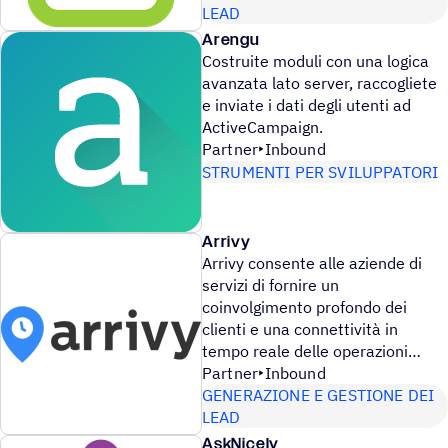
LEAD
Arengu
Costruite moduli con una logica
avanzata lato server, raccogliete
e inviate i dati degli utenti ad
ActiveCampaign.
Partner
Inbound
STRUMENTI PER SVILUPPATORI
Arrivy
Arrivy consente alle aziende di
servizi di fornire un
coinvolgimento profondo dei
clienti e una connettività in
tempo reale delle operazioni
Partner
Inbound
GENERAZIONE E GESTIONE DEI
LEAD
AskNicely