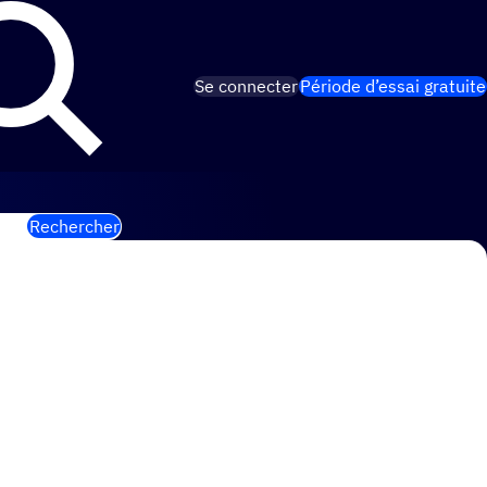
Se connecter
Période d’essai gratuite
Rechercher