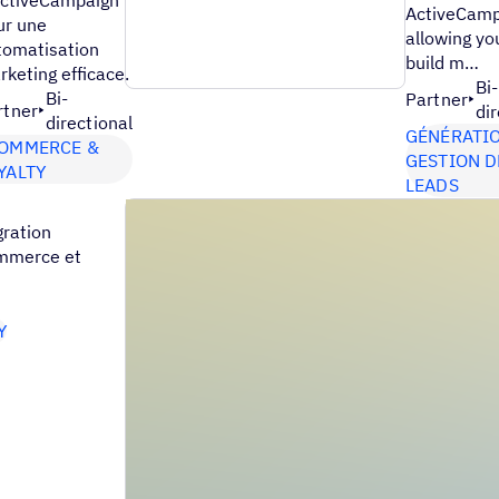
ActiveCamp
ur une
allowing yo
tomatisation
build m…
keting efficace.
Bi-
Bi-
Partner
rtner
di
directional
GÉNÉRATIO
OMMERCE &
GESTION D
YALTY
LEADS
gration
mmerce et
Y