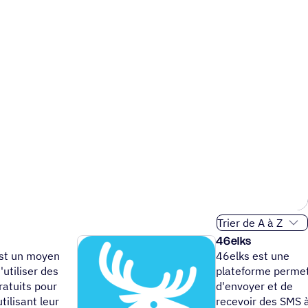
Ordre de tri
46elks
st un moyen
46elks est une
'utiliser des
plateforme perme
ratuits pour
d'envoyer et de
tilisant leur
recevoir des SMS 