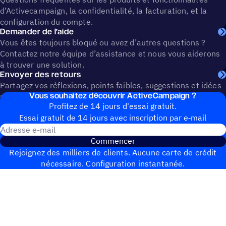
d’Activecampaign, la confidentialité, la facturation, et la
configuration du compte.
Demander de l’aide
Vous êtes toujours bloqué ou avez d’autres questions ?
Contactez notre équipe d’assistance et nous vous aiderons
à trouver une solution.
Envoyer des retours
Partagez vos réflexions, points faibles, suggestions et idées
Vous souhai­tez découvrir ActiveCampaign ?
pour aider à façonner l’avenir d’ActiveCampaign.
Profitez de 14 jours d'essai gratuit.
Essai gratuit de 14 jours avec inscrip­tion par e‑mail
Adresse e-mail
Commencer
Rejoignez des milliers de clients. Aucune carte de crédit
nécessaire. Configuration instantanée.