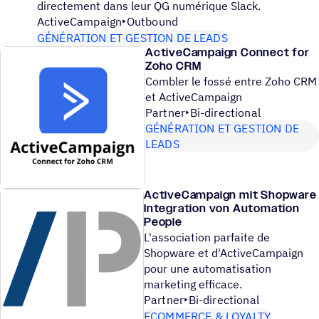
directement dans leur QG numérique Slack.
ActiveCampaign
Outbound
GÉNÉRATION ET GESTION DE LEADS
ActiveCampaign Connect for
Zoho CRM
Combler le fossé entre Zoho CRM
et ActiveCampaign
Partner
Bi-directional
GÉNÉRATION ET GESTION DE
LEADS
ActiveCampaign mit Shopware
Integration von Automation
People
L'association parfaite de
Shopware et d'ActiveCampaign
pour une automatisation
marketing efficace.
Partner
Bi-directional
ECOMMERCE & LOYALTY