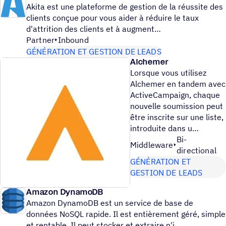
Akita est une plateforme de gestion de la réussite des
clients conçue pour vous aider à réduire le taux
d'attrition des clients et à augment
Partner
Inbound
GÉNÉRATION ET GESTION DE LEADS
Alchemer
Lorsque vous utilisez
Alchemer en tandem avec
ActiveCampaign, chaque
nouvelle soumission peut
être inscrite sur une liste,
introduite dans u
Bi-
Middleware
directional
GÉNÉRATION ET
GESTION DE LEADS
Amazon DynamoDB
Amazon DynamoDB est un service de base de
données NoSQL rapide. Il est entièrement géré, simple
et rentable. Il peut stocker et extraire n'i