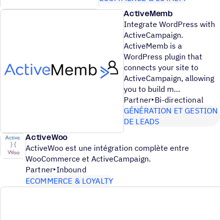
ActiveMemb
Integrate WordPress with
ActiveCampaign.
ActiveMemb is a
WordPress plugin that
connects your site to
ActiveCampaign, allowing
you to build m
Partner
Bi-directional
GÉNÉRATION ET GESTION
DE LEADS
ActiveWoo
ActiveWoo est une intégration complète entre
WooCommerce et ActiveCampaign.
Partner
Inbound
ECOMMERCE & LOYALTY