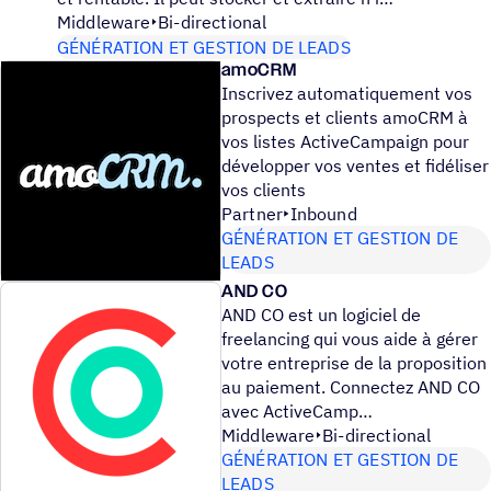
Middleware
Bi-directional
GÉNÉRATION ET GESTION DE LEADS
amoCRM
Inscrivez automatiquement vos
prospects et clients amoCRM à
vos listes ActiveCampaign pour
développer vos ventes et fidéliser
vos clients
Partner
Inbound
GÉNÉRATION ET GESTION DE
LEADS
AND CO
AND CO est un logiciel de
freelancing qui vous aide à gérer
votre entreprise de la proposition
au paiement. Connectez AND CO
avec ActiveCamp
Middleware
Bi-directional
GÉNÉRATION ET GESTION DE
LEADS