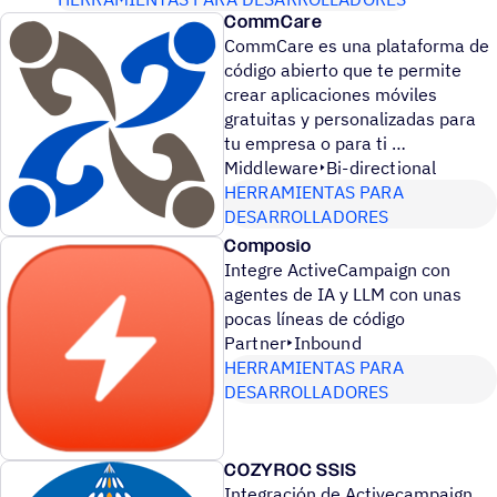
CommCare
CommCare es una plataforma de
código abierto que te permite
crear aplicaciones móviles
gratuitas y personalizadas para
tu empresa o para ti
Middleware
Bi-directional
HERRAMIENTAS PARA
DESARROLLADORES
Composio
Integre ActiveCampaign con
agentes de IA y LLM con unas
pocas líneas de código
Partner
Inbound
HERRAMIENTAS PARA
DESARROLLADORES
COZYROC SSIS
Integración de Activecampaign