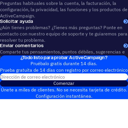
Preguntas habituales sobre la cuenta, la facturación, la
configuración, la privacidad, las funciones y los productos de
ActiveCampaign.
Solicitar ayuda
¿Aún tienes problemas? ¿Tienes más preguntas? Ponte en
contacto con nuestro equipo de soporte y te guiaremos para
resolver tu problema.
Enviar comentarios
Comparte tus pensamientos, puntos débiles, sugerencias e
¿Todo listo para probar ActiveCampaign?
ideas para ayudar a crear el futuro de ActiveCampaign.
Pruébalo gratis durante 14 días.
Prueba gratuita de 14 días con regis­tro por correo electrónico
Dirección de correo electrónic
Comenzar
Únete a miles de clientes. No se necesita tarjeta de crédito.
Configuración instantánea.