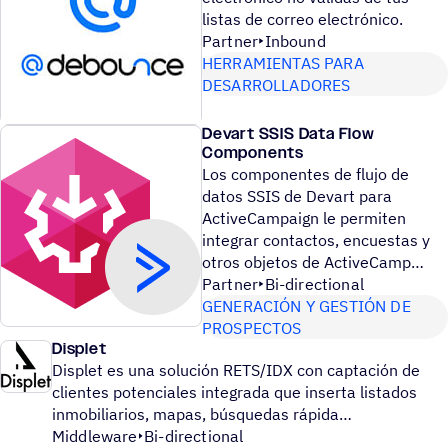
listas de correo electrónico.
Partner
Inbound
HERRAMIENTAS PARA
DESARROLLADORES
Devart SSIS Data Flow
Components
Los componentes de flujo de
datos SSIS de Devart para
ActiveCampaign le permiten
integrar contactos, encuestas y
otros objetos de ActiveCamp
Partner
Bi-directional
GENERACIÓN Y GESTIÓN DE
PROSPECTOS
Displet
Displet es una solución RETS/IDX con captación de
clientes potenciales integrada que inserta listados
inmobiliarios, mapas, búsquedas rápida
Middleware
Bi-directional