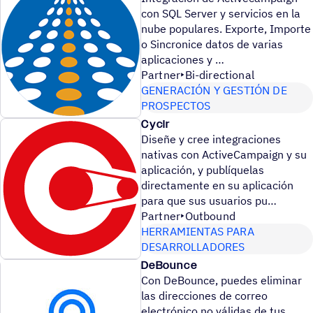
con SQL Server y servicios en la
nube populares. Exporte, Importe
o Sincronice datos de varias
aplicaciones y
Partner
Bi-directional
GENERACIÓN Y GESTIÓN DE
PROSPECTOS
Cyclr
Diseñe y cree integraciones
nativas con ActiveCampaign y su
aplicación, y publíquelas
directamente en su aplicación
para que sus usuarios pu
Partner
Outbound
HERRAMIENTAS PARA
DESARROLLADORES
DeBounce
Con DeBounce, puedes eliminar
las direcciones de correo
electrónico no válidas de tus