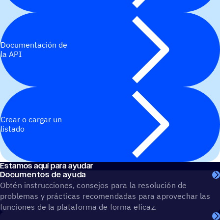
Documentación de
la API
Crear o cargar un
listado
Estamos aquí para ayudar
Documentos de ayuda
Obtén instrucciones, consejos para la resolución de
problemas y prácticas recomendadas para aprovechar las
funciones de la plataforma de forma eficaz.