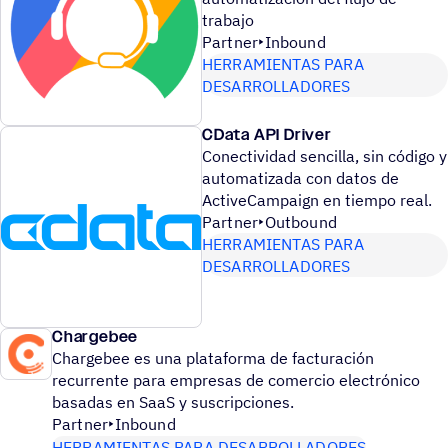
trabajo
Partner
Inbound
HERRAMIENTAS PARA
DESARROLLADORES
CData API Driver
Conectividad sencilla, sin código y
automatizada con datos de
ActiveCampaign en tiempo real.
Partner
Outbound
HERRAMIENTAS PARA
DESARROLLADORES
Chargebee
Chargebee es una plataforma de facturación
recurrente para empresas de comercio electrónico
basadas en SaaS y suscripciones.
Partner
Inbound
HERRAMIENTAS PARA DESARROLLADORES