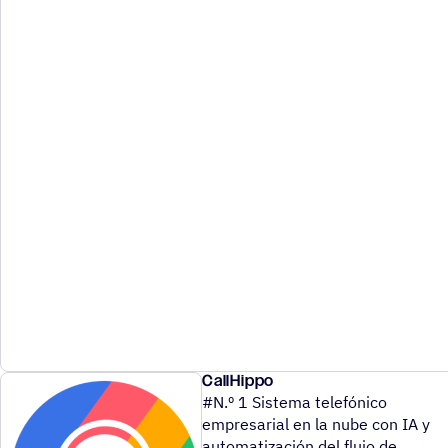
CallHippo
#N.º 1 Sistema telefónico
empresarial en la nube con IA y
automatización del flujo de