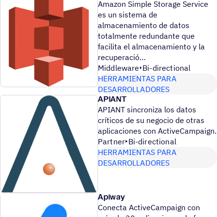
Amazon Simple Storage Service
es un sistema de
almacenamiento de datos
totalmente redundante que
facilita el almacenamiento y la
recuperació
Middleware
Bi-directional
HERRAMIENTAS PARA
DESARROLLADORES
APIANT
APIANT sincroniza los datos
críticos de su negocio de otras
aplicaciones con ActiveCampaign.
Partner
Bi-directional
HERRAMIENTAS PARA
DESARROLLADORES
Apiway
Conecta ActiveCampaign con