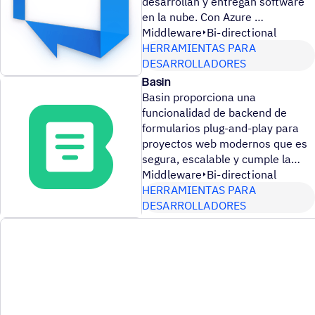
desarrollan y entregan software
en la nube. Con Azure
Middleware
Bi-directional
HERRAMIENTAS PARA
DESARROLLADORES
Basin
Basin proporciona una
funcionalidad de backend de
formularios plug-and-play para
proyectos web modernos que es
segura, escalable y cumple la
Middleware
Bi-directional
HERRAMIENTAS PARA
DESARROLLADORES