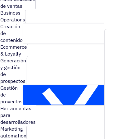
de ventas
Business
Operations
Creación
de
contenido
Ecommerce
& Loyalty
Generación
y gestión
de
prospectos
Gestión
de
proyectos
Herramientas
para
desarrolladores
Marketing
automation