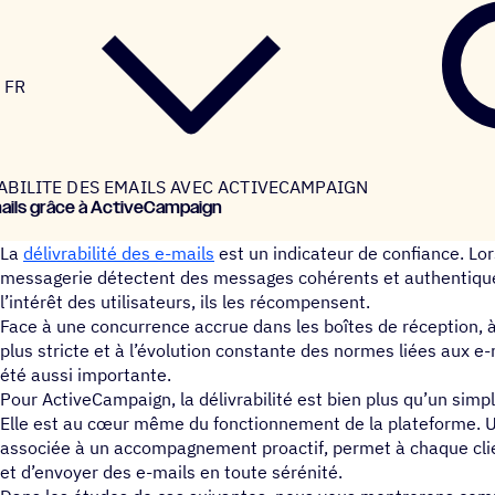
FR
ABILITE DES EMAILS AVEC ACTIVECAMPAIGN
e‑mails grâce à ActiveCampaign
La
délivrabilité des e-mails
est un indicateur de confiance. Lo
messagerie détectent des messages cohérents et authentique
l’intérêt des utilisateurs, ils les récompensent.
Face à une concurrence accrue dans les boîtes de réception, à
plus stricte et à l’évolution constante des normes liées aux e-
été aussi importante.
Pour ActiveCampaign, la délivrabilité est bien plus qu’un simp
Elle est au cœur même du fonctionnement de la plateforme. U
associée à un accompagnement proactif, permet à chaque clie
et d’envoyer des e-mails en toute sérénité.