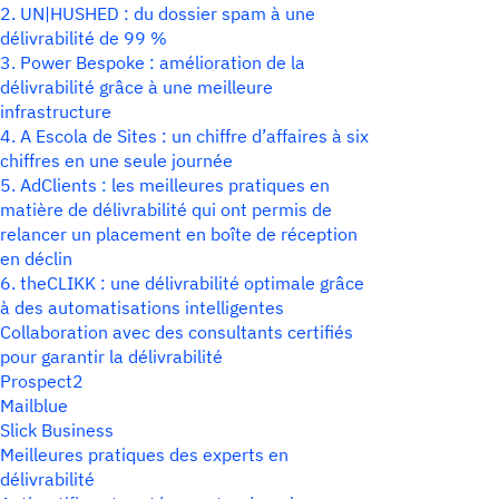
2. UN|HUSHED : du dossier spam à une
délivrabilité de 99 %
3. Power Bespoke : amélioration de la
délivrabilité grâce à une meilleure
infrastructure
4. A Escola de Sites : un chiffre d’affaires à six
chiffres en une seule journée
5. AdClients : les meilleures pratiques en
matière de délivrabilité qui ont permis de
relancer un placement en boîte de réception
en déclin
6. theCLIKK : une délivrabilité optimale grâce
à des automatisations intelligentes
Collaboration avec des consultants certifiés
pour garantir la délivrabilité
Prospect2
Mailblue
Slick Business
Meilleures pratiques des experts en
délivrabilité