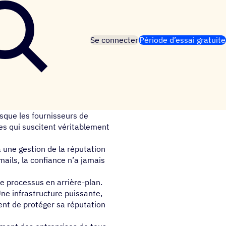
Se connecter
Période d’essai gratuite
rsque les fournisseurs de
s qui suscitent véritablement
 une gestion de la réputation
mails, la confiance n’a jamais
le processus en arrière-plan.
ne infrastructure puissante,
nt de protéger sa réputation