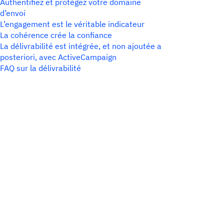
Authentifiez et protégez votre domaine
d’envoi
L’engagement est le véritable indicateur
La cohérence crée la confiance
La délivrabilité est intégrée, et non ajoutée a
posteriori, avec ActiveCampaign
FAQ sur la délivrabilité