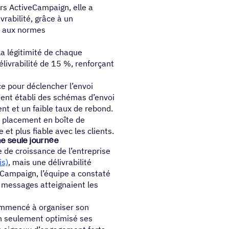
rs ActiveCampaign, elle a
rabilité, grâce à un
é aux normes
la légitimité de chaque
livrabilité de 15 %, renforçant
 pour déclencher l’envoi
ent établi des schémas d’envoi
nt et un faible taux de rebond.
n placement en boîte de
t plus fiable avec les clients.
une seule journée
e de croissance de l’entreprise
is)
, mais une délivrabilité
veCampaign, l’équipe a constaté
s messages atteignaient les
ommencé à organiser son
on seulement optimisé ses