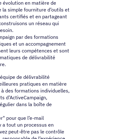
e évolution en matière de
 la simple fourniture d’outils et
nts certifiés et en partageant
 construisons un réseau qui
esoin.
ampaign par des formations
atiques et un accompagnement
ment leurs compétences et sont
ématiques de délivrabilité
re.
’équipe de délivrabilité
eilleures pratiques en matière
 à des formations individuelles,
rts d’ActiveCampaign,
égulier dans la boîte de
r" pour que l’e-mail
 y a tout un processus en
avez peut-être pas le contrôle
, responsable de l’expérience