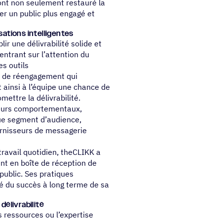
nt non seulement restauré la
er un public plus engagé et
isations intelligentes
lir une délivrabilité solide et
ntrant sur l’attention du
es outils
 de réengagement qui
 ainsi à l’équipe une chance de
ttre la délivrabilité.
eurs comportementaux,
que segment d’audience,
urnisseurs de messagerie
travail quotidien, theCLIKK a
nt en boîte de réception de
 public. Ses pratiques
lé du succès à long terme de sa
 délivrabilité
s ressources ou l’expertise