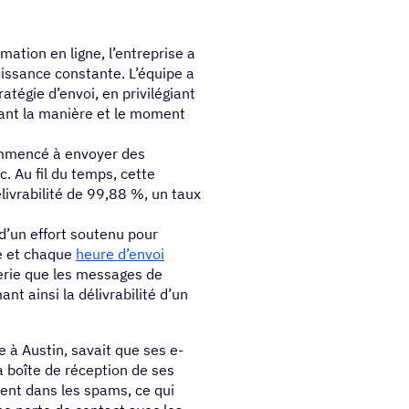
mation en ligne, l’entreprise a
croissance constante. L’équipe a
tégie d’envoi, en privilégiant
sant la manière et le moment
ommencé à envoyer des
. Au fil du temps, cette
ivrabilité de 99,88 %, un taux
 d’un effort soutenu pour
gé et chaque
heure d’envoi
erie que les messages de
nt ainsi la délivrabilité d’un
 à Austin, savait que ses e-
la boîte de réception de ses
vent dans les spams, ce qui