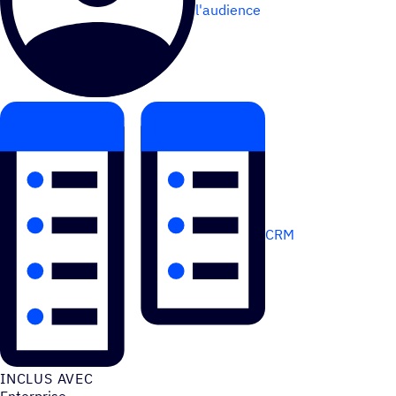
l'audience
CRM
INCLUS AVEC