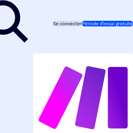
Se connecter
Période d’essai gratuite