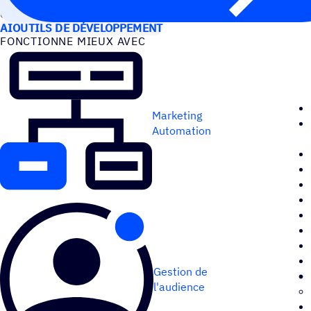
CAS D’UTILISATION
AI
OUTILS DE DÉVELOPPEMENT
FONC­TIONNE MIEUX AVEC
Marketing
Automation
Gestion de
l'audience