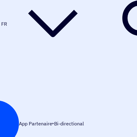
FR
App Partenaire
Bi-directional