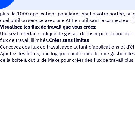
Connecter ActiveCampaign avec n'importe quelle application 
plus de 1000 applications populaires sont à votre portée, ou
quel outil ou service avec une API en utilisant le connecteur
Visualisez les flux de travail que vous créez
Utilisez l'interface ludique de glisser-déposer pour connecter 
flux de travail illimités.
Créer sans limites
Concevez des flux de travail avec autant d'applications et d'
Ajoutez des filtres, une logique conditionnelle, une gestion de
de la boîte à outils de Make pour créer des flux de travail plu