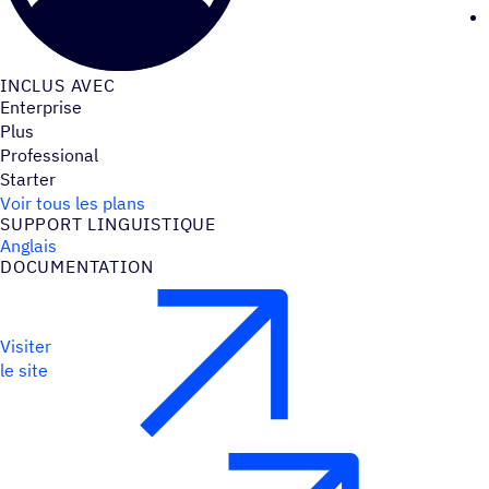
INCLUS AVEC
Enterprise
Plus
Professional
Starter
Voir tous les plans
SUPPORT LINGUIS­TIQUE
Anglais
DOCU­MEN­TA­TION
Visiter
le site