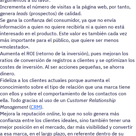
Incrementa el número de visitas a la página web, por tanto,
genera
leads
(prospectos) de calidad.
Se gana la confianza del consumidor, ya que no envía
información a quien no quiere recibirla ni a quien no est
interesado en el producto. Este valor es también cada vez
más importante para el público, que quiere ser menos
«molestado».
Aumenta el ROI (retorno de la inversión), pues mejoran los
ratios de conversión de registros a clientes y se optimizan los
costes de inversión. Al ser acciones pequeñas, se ahorra
dinero.
Fideliza a los clientes actuales porque aumenta el
conocimiento sobre el tipo de relación que una marca tiene
con ellos y sobre el comportamiento de los contactos con
ella. Todo gracias al uso de un
Customer Relationship
Management
(
CRM
).
Mejora la reputación
online
, lo que no solo genera más
confianza entre los clientes ideales, sino también tener una
mejor posición en el mercado, dar más visibilidad y convertir
a esa marca, en el largo plazo, en referente dentro de su