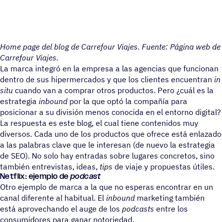
Home page del blog de Carrefour Viajes. Fuente: Página web de
Carrefour Viajes.
La marca integró en la empresa a las agencias que funcionan
dentro de sus hipermercados y que los clientes encuentran
in
situ
cuando van a comprar otros productos. Pero ¿cuál es la
estrategia
inbound
por la que optó la compañía para
posicionar a su división menos conocida en el entorno digital?
La respuesta es este blog, el cual tiene contenidos muy
diversos. Cada uno de los productos que ofrece está enlazado
a las palabras clave que le interesan (de nuevo la estrategia
de SEO). No solo hay entradas sobre lugares concretos, sino
también entrevistas, ideas,
tips
de viaje y propuestas útiles.
Netflix: ejemplo de
podcast
Otro ejemplo de marca a la que no esperas encontrar en un
canal diferente al habitual. El
inbound
marketing también
está aprovechando el auge de los
podcasts
entre los
consumidores para ganar notoriedad.