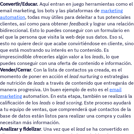
Convertir/Educar.
Aquí entran en juego herramientas como el
email marketing, los bots y las plataformas de
marketing
automation
, todas muy útiles para deleitar a tus potenciales
clientes, así como para obtener
feedback
y lograr una relación
bidireccional. Esto lo puedes conseguir con un formulario en
el que la persona que visita la web deje sus datos. Eso sí,
esto no quiere decir que acabe convirtiéndose en cliente, sino
que está mostrando su interés en tu contenido. Es
imprescindible ofrecerles algún valor a los
leads
, lo que
puedes conseguir con una oferta de contenido e información.
Vender/Cerrar
. Con la lista de contactos ya creada, es el
momento de poner en acción el
lead nurturing
o estrategias
de nutrición de
leads
a través de contenido que entregarás de
manera progresiva. Un buen ejemplo de esto es el
email
marketing
automation. En esta etapa, también se realizará la
calificación de los
leads
o
lead scoring
. Este proceso ayudar
a tu equipo de ventas, que comprenderá qué contactos de la
base de datos están listos para realizar una compra y cuáles
necesitan más información.
Analizar y
fidelizar
. Una vez que el
lead
se ha convertido en