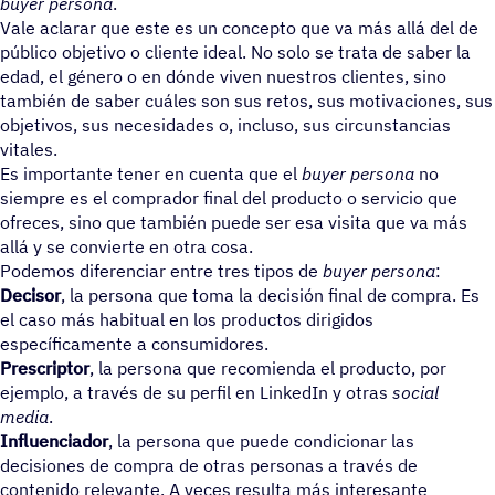
buyer persona
.
Vale aclarar que este es un concepto que va más allá del de
público objetivo o cliente ideal. No solo se trata de saber la
edad, el género o en dónde viven nuestros clientes, sino
también de saber cuáles son sus retos, sus motivaciones, sus
objetivos, sus necesidades o, incluso, sus circunstancias
vitales.
Es importante tener en cuenta que el
buyer persona
no
siempre es el comprador final del producto o servicio que
ofreces, sino que también puede ser esa visita que va más
allá y se convierte en otra cosa.
Podemos diferenciar entre tres tipos de
buyer persona
:
Decisor
, la persona que toma la decisión final de compra. Es
el caso más habitual en los productos dirigidos
específicamente a consumidores.
Prescriptor
, la persona que recomienda el producto, por
ejemplo, a través de su perfil en LinkedIn y otras
social
media
.
Influenciador
, la persona que puede condicionar las
decisiones de compra de otras personas a través de
contenido relevante. A veces resulta más interesante