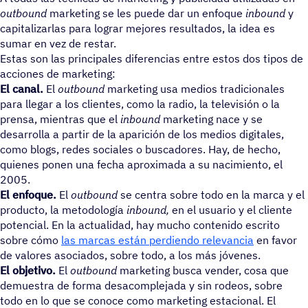
outbound
marketing se les puede dar un enfoque
inbound
y
capitalizarlas para lograr mejores resultados, la idea es
sumar en vez de restar.
Estas son las principales diferencias entre estos dos tipos de
acciones de marketing:
El canal.
El
outbound
marketing usa medios tradicionales
para llegar a los clientes, como la radio, la televisión o la
prensa, mientras que el
inbound
marketing nace y se
desarrolla a partir de la aparición de los medios digitales,
como blogs, redes sociales o buscadores. Hay, de hecho,
quienes ponen una fecha aproximada a su nacimiento, el
2005.
El enfoque.
El
outbound
se centra sobre todo en la marca y el
producto, la metodología
inbound,
en el usuario y el cliente
potencial. En la actualidad, hay mucho contenido escrito
sobre cómo
las marcas están perdiendo relevancia
en favor
de valores asociados, sobre todo, a los más jóvenes.
El objetivo.
El
outbound
marketing busca vender, cosa que
demuestra de forma desacomplejada y sin rodeos, sobre
todo en lo que se conoce como marketing estacional. El