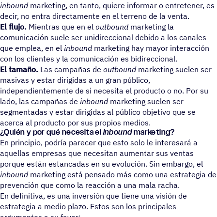
inbound
marketing, en tanto, quiere informar o entretener, es
decir, no entra directamente en el terreno de la venta.
El flujo.
Mientras que en el
outbound
marketing la
comunicación suele ser unidireccional debido a los canales
que emplea, en el
inbound
marketing hay mayor interacción
con los clientes y la comunicación es bidireccional.
El tamaño.
Las campañas de
outbound
marketing suelen ser
masivas y estar dirigidas a un gran público,
independientemente de si necesita el producto o no. Por su
lado, las campañas de
inbound
marketing suelen ser
segmentadas y estar dirigidas al público objetivo que se
acerca al producto por sus propios medios.
¿Quién y por qué necesita el
inbound
marketing?
En principio, podría parecer que esto solo le interesará a
aquellas empresas que necesitan aumentar sus ventas
porque están estancadas en su evolución. Sin embargo, el
inbound
marketing está pensado más como una estrategia de
prevención que como la reacción a una mala racha.
En definitiva, es una inversión que tiene una visión de
estrategia a medio plazo. Estos son los principales
argumentos a su favor: