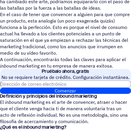
ha cambiado este arte, podríamos equipararlo con el paso de
las batallas por la fuerza a las batallas de ideas.
En el caso de tener que convencer a alguien para que compre
un producto, esta analogía (un poco exagerada quizás)
funciona a la perfección. Esto es porque el nivel de consumo
actual ha llevado a los clientes potenciales a un punto de
saturación en el que ya empiezan a rechazar las técnicas del
marketing tradicional, como los anuncios que irrumpen en
medio de su vídeo favorito.
A continuación, encontrarás todas las claves para aplicar el
inbound
marketing en tu empresa de manera exitosa.
Prué­balo ahora, gratis
No se requiere tarjeta de crédito. Configuración instantánea.
Dirección de correo electrónic
Comenzar
Defi­ni­ción y prin­ci­pios del inbound marketing
El
inbound
marketing es el arte de convencer, atraer o hacer
que el cliente venga hacia ti de manera voluntaria tras un
acto de reflexión individual. No es una metodología, sino una
filosofía de acercamiento y comunicación.
¿Qué es el
inbound
marketing?