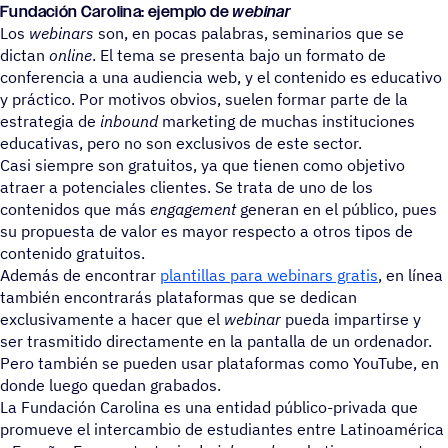
Fundación Carolina: ejemplo de
webinar
Los
webinars
son, en pocas palabras, seminarios que se
dictan
online
. El tema se presenta bajo un formato de
conferencia a una audiencia web, y el contenido es educativo
y práctico. Por motivos obvios, suelen formar parte de la
estrategia de
inbound
marketing de muchas instituciones
educativas, pero no son exclusivos de este sector.
Casi siempre son gratuitos, ya que tienen como objetivo
atraer a potenciales clientes. Se trata de uno de los
contenidos que más
engagement
generan en el público, pues
su propuesta de valor es mayor respecto a otros tipos de
contenido gratuitos.
Además de encontrar
plantillas para webinars gratis
, en línea
también encontrarás plataformas que se dedican
exclusivamente a hacer que el
webinar
pueda impartirse y
ser trasmitido directamente en la pantalla de un ordenador.
Pero también se pueden usar plataformas como YouTube, en
donde luego quedan grabados.
La Fundación Carolina es una entidad público-privada que
promueve el intercambio de estudiantes entre Latinoamérica