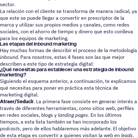
sector.
La relación con el cliente se transforma de manera radical, ya
que este se puede llegar a convertir en prescriptor de la
marca y utilizar sus propios medios y canales, como redes
sociales, con el ahorro de tiempo y dinero que esto conlleva
para los equipos de marketing.
Las etapas del inbound marketing
Hay muchas formas de describir el proceso de la metodología
inbound
. Para nosotros, estas 4 fases son las que mejor
describen a este tipo de estrategia digital:
¿Qué nece­si­tas para esta­ble­cer una estra­te­gia de inbound
marketing?
Siguiendo el esquema anterior, a continuación, te explicamos
qué necesitas para poner en práctica esta técnica de
marketing digital.
Atraer/Seducir
. La primera fase consiste en generar interés a
través de diferentes herramientas, como sitios web, perfiles
en redes sociales, blogs y
landing pages
. En los últimos
tiempos, a esta lista también se han incorporado los
podcasts
, pero de ellos hablaremos más adelante. El objetivo
de esta etapa es convertir a quienes visitan la web en
leads
.