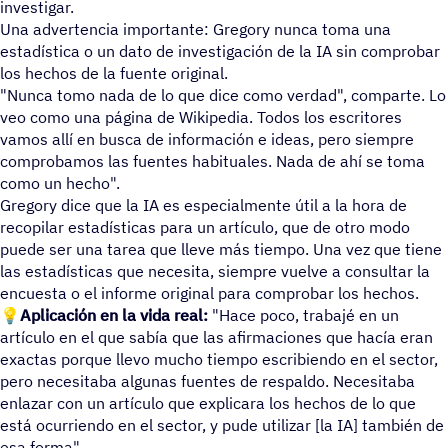
investigar.
Una advertencia importante: Gregory nunca toma una
estadística o un dato de investigación de la IA sin comprobar
los hechos de la fuente original.
"Nunca tomo nada de lo que dice como verdad", comparte. Lo
veo como una página de Wikipedia. Todos los escritores
vamos allí en busca de información e ideas, pero siempre
comprobamos las fuentes habituales. Nada de ahí se toma
como un hecho".
Gregory dice que la IA es especialmente útil a la hora de
recopilar estadísticas para un artículo, que de otro modo
puede ser una tarea que lleve más tiempo. Una vez que tiene
las estadísticas que necesita, siempre vuelve a consultar la
encuesta o el informe original para comprobar los hechos.
💡Aplicación en la vida real:
"Hace poco, trabajé en un
artículo en el que sabía que las afirmaciones que hacía eran
exactas porque llevo mucho tiempo escribiendo en el sector,
pero necesitaba algunas fuentes de respaldo. Necesitaba
enlazar con un artículo que explicara los hechos de lo que
está ocurriendo en el sector, y pude utilizar [la IA] también de
esa forma".