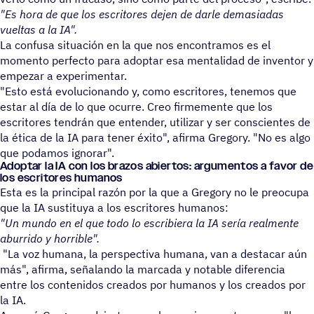
"Es hora de que los escritores dejen de darle demasiadas
vueltas a la IA".
La confusa situación en la que nos encontramos es el
momento perfecto para adoptar esa mentalidad de inventor y
empezar a experimentar.
"Esto está evolucionando y, como escritores, tenemos que
estar al día de lo que ocurre. Creo firmemente que los
escritores tendrán que entender, utilizar y ser conscientes de
la ética de la IA para tener éxito", afirma Gregory. "No es algo
que podamos ignorar".
Adoptar la IA con los brazos abier­tos: argu­men­tos a favor de
los escritores humanos
Esta es la principal razón por la que a Gregory no le preocupa
que la IA sustituya a los escritores humanos:
"Un mundo en el que todo lo escribiera la IA sería realmente
aburrido y horrible".
"La voz humana, la perspectiva humana, van a destacar aún
más", afirma, señalando la marcada y notable diferencia
entre los contenidos creados por humanos y los creados por
la IA.