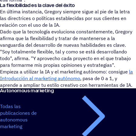
La flexi­bi­li­dad es la clave del éxito
En última instancia, Gregory siempre sigue al pie de la letra
las directrices o políticas establecidas por sus clientes en
relación con el uso de la IA.
Dado que la tecnología evoluciona constantemente, Gregory
afirma que la flexibilidad y tratar de mantenerse a la
vanguardia del desarrollo de nuevas habilidades es clave.
"Soy totalmente flexible, tal y como se está desarrollando
todo", afirma. "Y aprovecho cada proyecto en el que trabajo
para formarme mis propias opiniones y estrategias".
Empieza a utilizar la IA y el marketing autónomo: consigue
la
Introducción al marketing autónomo
, pasa de 0 a 1, y
aprende a ampliar tu estilo creativo con herramientas de IA.
Auto­no­mous marketing
Todas las
publicaciones de
autonomous
marketing