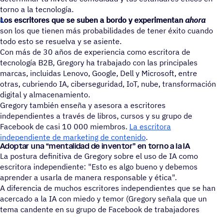
torno a la tecnología.
Los escritores que se suben a bordo y experimentan
ahora
son los que tienen más probabilidades de tener éxito cuando
todo esto se resuelva y se asiente.
Con más de 30 años de experiencia como escritora de
tecnología B2B, Gregory ha trabajado con las principales
marcas, incluidas Lenovo, Google, Dell y Microsoft, entre
otras, cubriendo IA, ciberseguridad, IoT, nube, transformación
digital y almacenamiento.
Gregory también enseña y asesora a escritores
independientes a través de libros, cursos y su grupo de
Facebook de casi 10 000 miembros.
La escritora
independiente de marketing de contenido
.
Adoptar una
“
menta­li­dad de inven­tor” en torno a la IA
La postura definitiva de Gregory sobre el uso de IA como
escritora independiente: "Esto es algo bueno y debemos
aprender a usarla de manera responsable y ética".
A diferencia de muchos escritores independientes que se han
acercado a la IA con miedo y temor (Gregory señala que un
tema candente en su grupo de Facebook de trabajadores