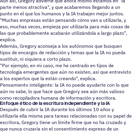
Aun así, Gregory advierte que ahora mismo estamos en "la
parte menos atractiva", y que acabaremos llegando a un
punto en el que los humanos y la IA trabajen mejor juntos.
"Muchas empresas están pensando cómo van a utilizarla, y
eso, muchas veces, empieza por utilizarla para más cosas de
las que probablemente acabarán utilizándola a largo plazo",
explica.
Además, Gregory aconseja a los autónomos que busquen
tipos de encargos de redacción y temas que la IA no pueda
sustituir, ni siquiera a corto plazo.
"Por ejemplo, en mi caso, me he centrado en tipos de
tecnología emergentes que aún no existen, así que entrevisto
a los expertos que la están creando", explica.
Pensamiento inteligente: la IA no puede ayudarte con lo que
aún no sabe, lo que hace que Gregory sea aún más valioso
como recopiladora humana de información y escritora.
Enfoque ético de la escri­tura inde­pen­diente y la IA
Después de cubrir la IA durante los últimos 10 años y
utilizarla ella misma para tareas relacionadas con su papel de
escritora, Gregory tiene un límite firme que no ha cruzado y
que nunca cruzaría sin el consentimiento expreso de un