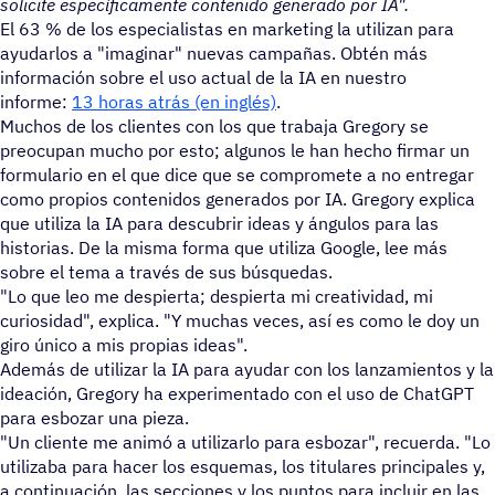
solicite específicamente contenido generado por IA".
El 63 % de los especialistas en marketing la utilizan para
ayudarlos a "imaginar" nuevas campañas. Obtén más
información sobre el uso actual de la IA en nuestro
informe:
13 horas atrás (en inglés)
.
Muchos de los clientes con los que trabaja Gregory se
preocupan mucho por esto; algunos le han hecho firmar un
formulario en el que dice que se compromete a no entregar
como propios contenidos generados por IA. Gregory explica
que utiliza la IA para descubrir ideas y ángulos para las
historias. De la misma forma que utiliza Google, lee más
sobre el tema a través de sus búsquedas.
"Lo que leo me despierta; despierta mi creatividad, mi
curiosidad", explica. "Y muchas veces, así es como le doy un
giro único a mis propias ideas".
Además de utilizar la IA para ayudar con los lanzamientos y la
ideación, Gregory ha experimentado con el uso de ChatGPT
para esbozar una pieza.
"Un cliente me animó a utilizarlo para esbozar", recuerda. "Lo
utilizaba para hacer los esquemas, los titulares principales y,
a continuación, las secciones y los puntos para incluir en las