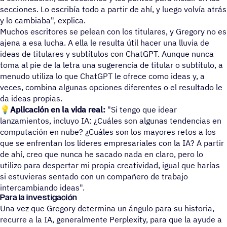
secciones. Lo escribía todo a partir de ahí, y luego volvía atrás
y lo cambiaba", explica.
Muchos escritores se pelean con los titulares, y Gregory no es
ajena a esa lucha. A ella le resulta útil hacer una lluvia de
ideas de titulares y subtítulos con ChatGPT. Aunque nunca
toma al pie de la letra una sugerencia de titular o subtítulo, a
menudo utiliza lo que ChatGPT le ofrece como ideas y, a
veces, combina algunas opciones diferentes o el resultado le
da ideas propias.
💡Aplicación en la vida real:
"Si tengo que idear
lanzamientos, incluyo IA: ¿Cuáles son algunas tendencias en
computación en nube? ¿Cuáles son los mayores retos a los
que se enfrentan los líderes empresariales con la IA? A partir
de ahí, creo que nunca he sacado nada en claro, pero lo
utilizo para despertar mi propia creatividad, igual que harías
si estuvieras sentado con un compañero de trabajo
intercambiando ideas".
Para la investigación
Una vez que Gregory determina un ángulo para su historia,
recurre a la IA, generalmente Perplexity, para que la ayude a