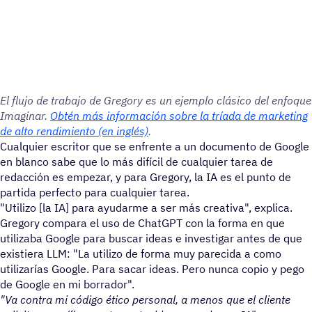
El flujo de trabajo de Gregory es un ejemplo clásico del enfoque
Imagi­nar.
Obtén más infor­ma­ción sobre la tríada de marke­ting
de alto rendi­miento (en inglés)
.
Cualquier escritor que se enfrente a un documento de Google
en blanco sabe que lo más difícil de cualquier tarea de
redacción es empezar, y para Gregory, la IA es el punto de
partida perfecto para cualquier tarea.
"Utilizo [la IA] para ayudarme a ser más creativa", explica.
Gregory compara el uso de ChatGPT con la forma en que
utilizaba Google para buscar ideas e investigar antes de que
existiera LLM: "La utilizo de forma muy parecida a como
utilizarías Google. Para sacar ideas. Pero nunca copio y pego
de Google en mi borrador".
"Va contra mi código ético personal, a menos que el cliente