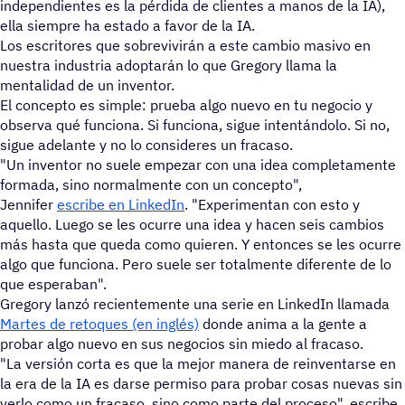
independientes es la pérdida de clientes a manos de la IA),
ella siempre ha estado a favor de la IA.
Los escritores que sobrevivirán a este cambio masivo en
nuestra industria adoptarán lo que Gregory llama la
mentalidad de un inventor.
El concepto es simple: prueba algo nuevo en tu negocio y
observa qué funciona. Si funciona, sigue intentándolo. Si no,
sigue adelante y no lo consideres un fracaso.
"Un inventor no suele empezar con una idea completamente
formada, sino normalmente con un concepto",
Jennifer
escribe en LinkedIn
. "Experimentan con esto y
aquello. Luego se les ocurre una idea y hacen seis cambios
más hasta que queda como quieren. Y entonces se les ocurre
algo que funciona. Pero suele ser totalmente diferente de lo
que esperaban".
Gregory lanzó recientemente una serie en LinkedIn llamada
Martes de retoques (en inglés)
donde anima a la gente a
probar algo nuevo en sus negocios sin miedo al fracaso.
"La versión corta es que la mejor manera de reinventarse en
la era de la IA es darse permiso para probar cosas nuevas sin
verlo como un fracaso, sino como parte del proceso", escribe.