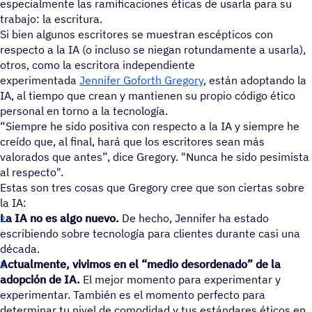
especialmente las ramificaciones éticas de usarla para su
trabajo: la escritura.
Si bien algunos escritores se muestran escépticos con
respecto a la IA (o incluso se niegan rotundamente a usarla),
otros, como la escritora independiente
experimentada
Jennifer Goforth Gregory
, están adoptando la
IA, al tiempo que crean y mantienen su propio código ético
personal en torno a la tecnología.
“Siempre he sido positiva con respecto a la IA y siempre he
creído que, al final, hará que los escritores sean más
valorados que antes”, dice Gregory. "Nunca he sido pesimista
al respecto".
Estas son tres cosas que Gregory cree que son ciertas sobre
la IA:
La IA no es algo nuevo.
De hecho, Jennifer ha estado
escribiendo sobre tecnología para clientes durante casi una
década.
Actualmente, vivimos en el “medio desordenado” de la
adopción de IA.
El mejor momento para experimentar y
experimentar. También es el momento perfecto para
determinar tu nivel de comodidad y tus estándares éticos en