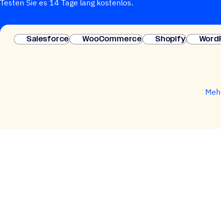
Testen Sie es 14 Tage lang kostenlos.
Salesforce
WooCommerce
Shopify
Word
Mehr