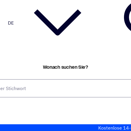
DE
Wonach suchen Sie?
Kosten­lose 14-