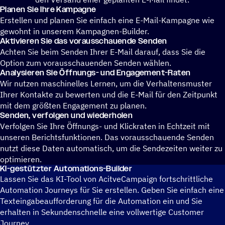
Planen Sie Ihre Kampagne
Erstellen und planen Sie einfach eine E-Mail-Kampagne wie
gewohnt in unserem Kampagnen-Builder.
Akti­vie­ren Sie das vorausschauende Senden
Achten Sie beim Senden Ihrer E-Mail darauf, dass Sie die
Option zum vorausschauenden Senden wählen.
Analy­sie­ren Sie Öffnungs- und Engagement-Raten
Wir nutzen maschinelles Lernen, um die Verhaltensmuster
Ihrer Kontakte zu bewerten und die E-Mail für den Zeitpunkt
mit dem größten Engagement zu planen.
Senden, verfol­gen und wiederholen
Verfolgen Sie Ihre Öffnungs- und Klickraten in Echtzeit mit
unseren Berichtsfunktionen. Das vorausschauende Senden
nutzt diese Daten automatisch, um die Sendezeiten weiter zu
optimieren.
KI-gestütz­ter Automations-Builder
Lassen Sie das KI-Tool von AcitveCampaign fortschrittliche
Automation Journeys für Sie erstellen. Geben Sie einfach eine
Texteingabeaufforderung für die Automation ein und Sie
erhalten in Sekundenschnelle eine vollwertige Customer
Journey