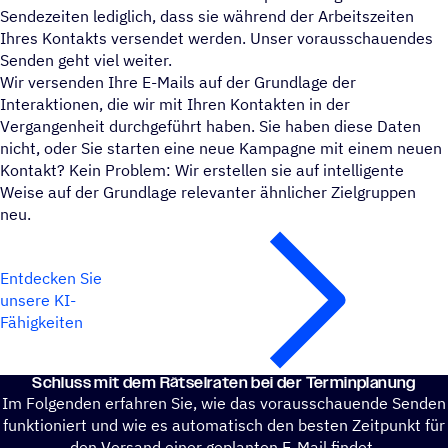
Sendezeiten lediglich, dass sie während der Arbeitszeiten
Ihres Kontakts versendet werden. Unser vorausschauendes
Senden geht viel weiter.
Wir versenden Ihre E-Mails auf der Grundlage der
Interaktionen, die wir mit Ihren Kontakten in der
Vergangenheit durchgeführt haben. Sie haben diese Daten
nicht, oder Sie starten eine neue Kampagne mit einem neuen
Kontakt? Kein Problem: Wir erstellen sie auf intelligente
Weise auf der Grundlage relevanter ähnlicher Zielgruppen
neu.
Entdecken Sie
unsere KI-
Fähigkeiten
Schluss mit dem Rätsel­ra­ten bei der Terminplanung
Im Folgenden erfahren Sie, wie das vorausschauende Senden
funktioniert und wie es automatisch den besten Zeitpunkt für
den Versand einer geplanten E-Mail findet.