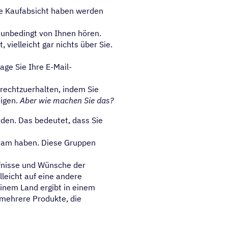
re Kaufabsicht haben werden
 unbedingt von Ihnen hören.
vielleicht gar nichts über Sie.
age Sie Ihre E-Mail-
ufrechtzuerhalten, indem Sie
tigen.
Aber wie machen Sie das?
nden. Das bedeutet, dass Sie
sam haben. Diese Gruppen
rfnisse und Wünsche der
lleicht auf eine andere
einem Land ergibt in einem
e mehrere Produkte, die