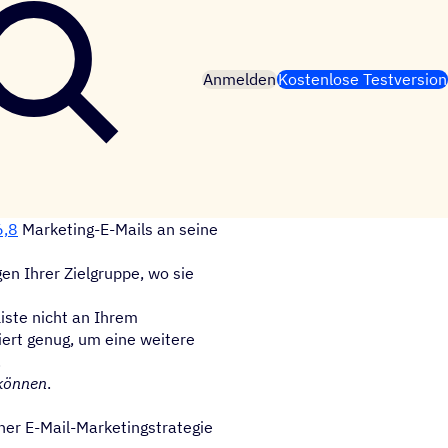
Anmelden
Kostenlose Testversion
6,8
Marketing-E-Mails an seine
en Ihrer Zielgruppe, wo sie
Liste nicht an Ihrem
iert genug, um eine weitere
.
können
.
ner E-Mail-Marketingstrategie