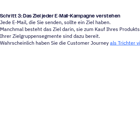
Schritt 3: Das Ziel jeder E‑Mail-Kampa­gne verstehen
Jede E-Mail, die Sie senden, sollte ein Ziel haben.
Manchmal besteht das Ziel darin, sie zum Kauf Ihres Produkts
Ihrer Zielgruppensegmente sind dazu bereit.
Wahrscheinlich haben Sie die Customer Journey
als Trichter v