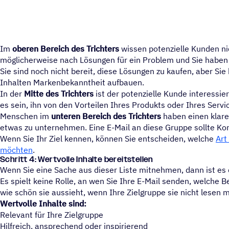
Im
oberen Bereich des Trichters
wissen potenzielle Kunden nic
möglicherweise nach Lösungen für ein Problem und Sie haben 
Sie sind noch nicht bereit, diese Lösungen zu kaufen, aber Si
Inhalten Markenbekanntheit aufbauen.
In der
Mitte des Trichters
ist der potenzielle Kunde interessiert
es sein, ihn von den Vorteilen Ihres Produkts oder Ihres Serv
Menschen im
unteren Bereich des Trichters
haben einen klare
etwas zu unternehmen. Eine E-Mail an diese Gruppe sollte Kon
Wenn Sie Ihr Ziel kennen, können Sie entscheiden, welche
Art
möchten
.
Schritt 4: Wert­volle Inhalte bereitstellen
Wenn Sie eine Sache aus dieser Liste mitnehmen, dann ist es 
Es spielt keine Rolle, an wen Sie Ihre E-Mail senden, welche B
wie schön sie aussieht, wenn Ihre Zielgruppe sie nicht lesen 
Wertvolle Inhalte sind:
Relevant für Ihre Zielgruppe
Hilfreich, ansprechend oder inspirierend