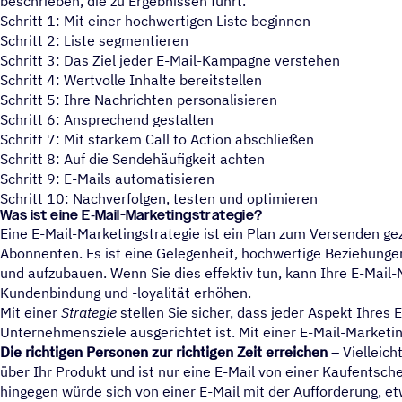
beschrieben, die zu Ergebnissen führt.
Schritt 1: Mit einer hochwertigen Liste beginnen
Schritt 2: Liste segmentieren
Schritt 3: Das Ziel jeder E-Mail-Kampagne verstehen
Schritt 4: Wertvolle Inhalte bereitstellen
Schritt 5: Ihre Nachrichten personalisieren
Schritt 6: Ansprechend gestalten
Schritt 7: Mit starkem Call to Action abschließen
Schritt 8: Auf die Sendehäufigkeit achten
Schritt 9: E-Mails automatisieren
Schritt 10: Nachverfolgen, testen und optimieren
Was ist eine E‑Mail-Marke­ting­stra­te­gie?
Eine E-Mail-Marketingstrategie ist ein Plan zum Versenden gez
Abonnenten. Es ist eine Gelegenheit, hochwertige Beziehunge
und aufzubauen. Wenn Sie dies effektiv tun, kann Ihre E-Mail-
Kundenbindung und -loyalität erhöhen.
Mit einer
Strategie
stellen Sie sicher, dass jeder Aspekt Ihres 
Unternehmensziele ausgerichtet ist. Mit einer E-Mail-Marketi
Die richtigen Personen zur richtigen Zeit erreichen
– Vielleicht
über Ihr Produkt und ist nur eine E-Mail von einer Kaufentsche
hingegen würde sich von einer E-Mail mit der Aufforderung, e