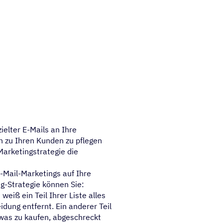
ielter E-Mails an Ihre
n zu Ihren Kunden zu pflegen
Marketingstrategie die
E-Mail-Marketings auf Ihre
ng-Strategie können Sie:
 weiß ein Teil Ihrer Liste alles
idung entfernt. Ein anderer Teil
twas zu kaufen, abgeschreckt