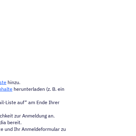
ste
hinzu.
nhalte
herunterladen (z. B. ein
il-Liste auf“ am Ende Ihrer
chkeit zur Anmeldung an.
ia bereit.
ite und Ihr Anmeldeformular zu