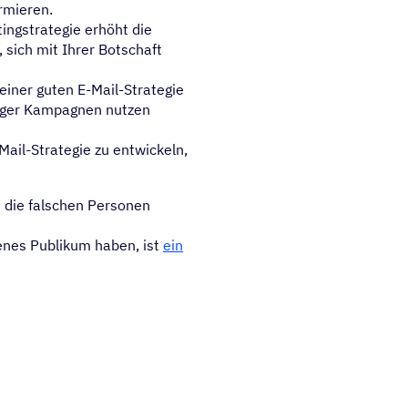
rmieren.
ingstrategie erhöht die
 sich mit Ihrer Botschaft
einer guten E-Mail-Strategie
tiger Kampagnen nutzen
ail-Strategie zu entwickeln,
an die falschen Personen
enes Publikum haben, ist
ein