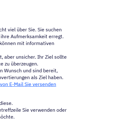
ht viel über Sie. Sie suchen
ihre Aufmerksamkeit erregt.
e können mit informativen
, aber unsicher. Ihr Ziel sollte
ice zu überzeugen.
n Wunsch und sind bereit,
vertierungen als Ziel haben.
 von E-Mail Sie versenden
diese.
etreffzeile Sie verwenden oder
möchte.