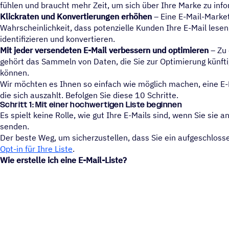
fühlen und braucht mehr Zeit, um sich über Ihre Marke zu info
Klickraten und Konvertierungen erhöhen
– Eine E-Mail-Market
Wahrscheinlichkeit, dass potenzielle Kunden Ihre E-Mail lesen,
identifizieren und konvertieren.
Mit jeder versendeten E-Mail verbessern und optimieren
– Zu 
gehört das Sammeln von Daten, die Sie zur Optimierung künf
können.
Wir möchten es Ihnen so einfach wie möglich machen, eine E-M
die sich auszahlt. Befolgen Sie diese 10 Schritte.
Schritt 1: Mit einer hoch­wer­ti­gen Liste beginnen
Es spielt keine Rolle, wie gut Ihre E-Mails sind, wenn Sie sie 
senden.
Der beste Weg, um sicherzustellen, dass Sie ein aufgeschloss
Opt-in für Ihre Liste
.
Wie erstelle ich eine E-Mail-Liste?