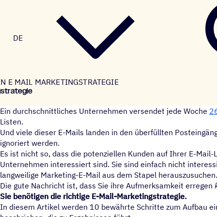
DE
EN E MAIL MARKETINGSTRATEGIE
stra­te­gie
Ein durchschnittliches Unternehmen versendet jede Woche
2
Listen.
Und viele dieser E-Mails landen in den überfüllten Posteingäng
ignoriert werden.
Es ist nicht so, dass die potenziellen Kunden auf Ihrer E-Mail-
Unternehmen interessiert sind. Sie sind einfach nicht interess
langweilige Marketing-E-Mail aus dem Stapel herauszusuchen
Die gute Nachricht ist, dass Sie ihre Aufmerksamkeit erregen
Sie benötigen die richtige E-Mail-Marketingstrategie.
In diesem Artikel werden 10 bewährte Schritte zum Aufbau ei