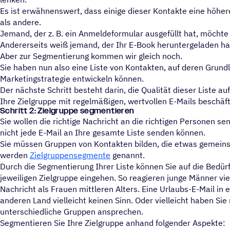
Es ist erwähnenswert, dass einige dieser Kontakte eine höhe
als andere.
Jemand, der z. B. ein Anmeldeformular ausgefüllt hat, möchte
Andererseits weiß jemand, der Ihr E-Book heruntergeladen hat, 
Aber zur Segmentierung kommen wir gleich noch.
Sie haben nun also eine Liste von Kontakten, auf deren Grundl
Marketingstrategie entwickeln können.
Der nächste Schritt besteht darin, die Qualität dieser Liste a
Ihre Zielgruppe mit regelmäßigen, wertvollen E-Mails beschäf
Schritt 2: Zielgruppe segmentieren
Sie wollen die richtige Nachricht an die richtigen Personen se
nicht jede E-Mail an Ihre gesamte Liste senden können.
Sie müssen Gruppen von Kontakten bilden, die etwas gemein
werden
Zielgruppensegmente
genannt.
Durch die Segmentierung Ihrer Liste können Sie auf die Bedü
jeweiligen Zielgruppe eingehen. So reagieren junge Männer vie
Nachricht als Frauen mittleren Alters. Eine Urlaubs-E-Mail in 
anderen Land vielleicht keinen Sinn. Oder vielleicht haben Si
unterschiedliche Gruppen ansprechen.
Segmentieren Sie Ihre Zielgruppe anhand folgender Aspekte: