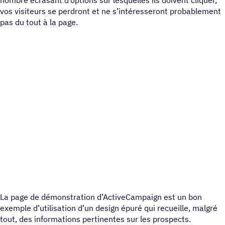
nombre écrasant d’options sur lesquelles ils doivent cliquer,
vos visiteurs se perdront et ne s’intéresseront probablement
pas du tout à la page.
La page de démonstration d’ActiveCampaign est un bon
exemple d’utilisation d’un design épuré qui recueille, malgré
tout, des informations pertinentes sur les prospects.