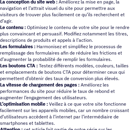
La conception du site web :
Améliorez la mise en page, la
navigation et l’attrait visuel du site pour permettre aux
visiteurs de trouver plus facilement ce qu’ils recherchent et
d’agir.
Le contenu :
Optimisez le contenu de votre site pour le rendre
plus convaincant et persuasif. Modifiez notamment les titres,
descriptions de produits et appels à l’action.
Les formulaires :
Harmonisez et simplifiez le processus de
remplissage des formulaires afin de réduire les frictions et
d’augmenter la probabilité de remplir les formulaires.
Les boutons CTA :
Testez différents modèles, couleurs, tailles
et emplacements de boutons CTA pour déterminer ceux qui
permettent d’obtenir des taux de conversion plus élevés.
La vitesse de chargement des pages :
Améliorez les
performances du site pour réduire le taux de rebond et
augmenter l’engagement des utilisateurs.
L’optimisation mobile :
Veillez à ce que votre site fonctionne
facilement sur les appareils mobiles, car un nombre croissant
d’utilisateurs accèdent à l’internet par l’intermédiaire de
smartphones et tablettes.
Attention :
cet article fait partie de notre série sur les