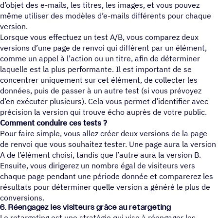
d’objet des e-mails, les titres, les images, et vous pouvez
même utiliser des modèles d’e-mails différents pour chaque
version.
Lorsque vous effectuez un test A/B, vous comparez deux
versions d’une page de renvoi qui diffèrent par un élément,
comme un appel à l’action ou un titre, afin de déterminer
laquelle est la plus performante. Il est important de se
concentrer uniquement sur cet élément, de collecter les
données, puis de passer à un autre test (si vous prévoyez
d’en exécuter plusieurs). Cela vous permet d’identifier avec
précision la version qui trouve écho auprès de votre public.
Comment conduire ces tests ?
Pour faire simple, vous allez créer deux versions de la page
de renvoi que vous souhaitez tester. Une page aura la version
A de l’élément choisi, tandis que l’autre aura la version B.
Ensuite, vous dirigerez un nombre égal de visiteurs vers
chaque page pendant une période donnée et comparerez les
résultats pour déterminer quelle version a généré le plus de
conversions.
6. Réengagez les visiteurs grâce au retargeting
Le retargeting est une stratégie qui vise à réengager les