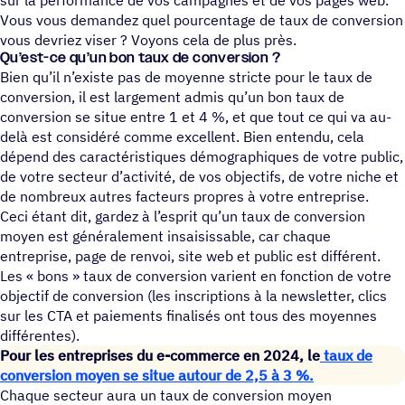
sur la performance de vos campagnes et de vos pages web.
Vous vous demandez quel pourcentage de taux de conversion
vous devriez viser ? Voyons cela de plus près.
Qu’est-ce qu’un bon taux de conversion ?
Bien qu’il n’existe pas de moyenne stricte pour le taux de
conversion, il est largement admis qu’un bon taux de
conversion se situe entre 1 et 4 %, et que tout ce qui va au-
delà est considéré comme excellent. Bien entendu, cela
dépend des caractéristiques démographiques de votre public,
de votre secteur d’activité, de vos objectifs, de votre niche et
de nombreux autres facteurs propres à votre entreprise.
Ceci étant dit, gardez à l’esprit qu’un taux de conversion
moyen est généralement insaisissable, car chaque
entreprise, page de renvoi, site web et public est différent.
Les « bons » taux de conversion varient en fonction de votre
objectif de conversion (les inscriptions à la newsletter, clics
sur les CTA et paiements finalisés ont tous des moyennes
différentes).
Pour les entreprises du e-commerce en 2024, le
taux de
conversion moyen se situe autour de 2,5 à 3 %.
Chaque secteur aura un taux de conversion moyen