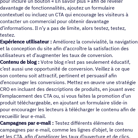
pour inclure un bouton « En savoir plus » afin de révéler
davantage de fonctionnalités, ajoutez un formulaire
contextuel ou incluez un CTA qui encourage les visiteurs à
contacter un commercial pour obtenir davantage
d’informations. Il n’y a pas de limite, alors testez, testez,
testez.
Expérience utilisateur :
Améliorez la convivialité, la navigation
et la conception du site afin d’accroître la satisfaction des
utilisateurs et d’augmenter les taux de conversion.
Contenu de blog :
Votre blog n’est pas seulement éducatif,
c’est aussi une opportunité de conversion. Veillez à ce que
son contenu soit attractif, pertinent et persuasif afin
d’encourager les conversions. Mettez en œuvre une stratégie
CRO en incluant des descriptions de produits, en jouant avec
l’emplacement des CTA ou, si vous faites la promotion d’un
produit téléchargeable, en ajoutant un formulaire slide-in
pour encourager les lecteurs à télécharger le contenu afin de
recueillir leur e-mail.
Campagnes par e-mail :
Testez différents éléments des
campagnes par e-mail, comme les lignes d’objet, le contenu
et les CTA, afin d’améliorer les taux d’ouverture et de clics.