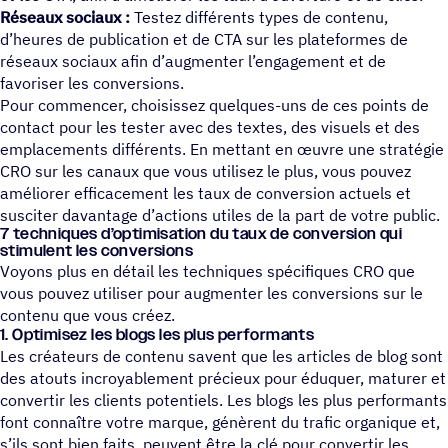
Réseaux sociaux :
Testez différents types de contenu,
d’heures de publication et de CTA sur les plateformes de
réseaux sociaux afin d’augmenter l’engagement et de
favoriser les conversions.
Pour commencer, choisissez quelques-uns de ces points de
contact pour les tester avec des textes, des visuels et des
emplacements différents. En mettant en œuvre une stratégie
CRO sur les canaux que vous utilisez le plus, vous pouvez
améliorer efficacement les taux de conversion actuels et
susciter davantage d’actions utiles de la part de votre public.
7 tech­niques d’optimisation du taux de conver­sion qui
stimulent les conversions
Voyons plus en détail les techniques spécifiques CRO que
vous pouvez utiliser pour augmenter les conversions sur le
contenu que vous créez.
1. Optimisez les blogs les plus performants
Les créateurs de contenu savent que les articles de blog sont
des atouts incroyablement précieux pour éduquer, maturer et
convertir les clients potentiels. Les blogs les plus performants
font connaître votre marque, génèrent du trafic organique et,
s’ils sont bien faits, peuvent être la clé pour convertir les