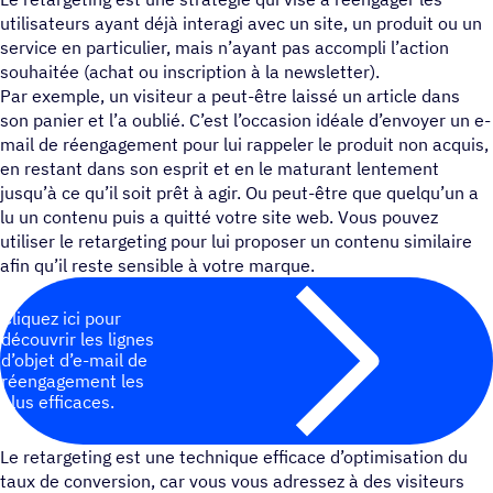
utilisateurs ayant déjà interagi avec un site, un produit ou un
service en particulier, mais n’ayant pas accompli l’action
souhaitée (achat ou inscription à la newsletter).
Par exemple, un visiteur a peut-être laissé un article dans
son panier et l’a oublié. C’est l’occasion idéale d’envoyer un e-
mail de réengagement pour lui rappeler le produit non acquis,
en restant dans son esprit et en le maturant lentement
jusqu’à ce qu’il soit prêt à agir. Ou peut-être que quelqu’un a
lu un contenu puis a quitté votre site web. Vous pouvez
utiliser le retargeting pour lui proposer un contenu similaire
afin qu’il reste sensible à votre marque.
Cliquez ici pour
découvrir les lignes
d’objet d’e-mail de
réengagement les
plus efficaces.
Le retargeting est une technique efficace d’optimisation du
taux de conversion, car vous vous adressez à des visiteurs