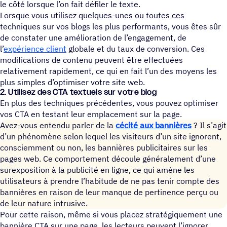
le côté lorsque l’on fait défiler le texte.
Lorsque vous utilisez quelques-unes ou toutes ces
techniques sur vos blogs les plus performants, vous êtes sûr
de constater une amélioration de l’engagement, de
l’
expérience client
globale et du taux de conversion. Ces
modifications de contenu peuvent être effectuées
relativement rapidement, ce qui en fait l’un des moyens les
plus simples d’optimiser votre site web.
2. Utilisez des CTA textuels sur votre blog
En plus des techniques précédentes, vous pouvez optimiser
vos CTA en testant leur emplacement sur la page.
Avez-vous entendu parler de la
cécité aux bannières
? Il s’agit
d’un phénomène selon lequel les visiteurs d’un site ignorent,
consciemment ou non, les bannières publicitaires sur les
pages web. Ce comportement découle généralement d’une
surexposition à la publicité en ligne, ce qui amène les
utilisateurs à prendre l’habitude de ne pas tenir compte des
bannières en raison de leur manque de pertinence perçu ou
de leur nature intrusive.
Pour cette raison, même si vous placez stratégiquement une
bannière CTA sur une page, les lecteurs peuvent l’ignorer