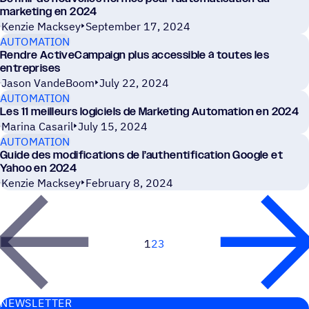
marketing en 2024
Kenzie Macksey
September 17, 2024
AUTOMATION
Rendre ActiveCampaign plus accessible à toutes les
entreprises
Jason VandeBoom
July 22, 2024
AUTOMATION
Les 11 meilleurs logiciels de Marketing Automation en 2024
Marina Casaril
July 15, 2024
AUTOMATION
Guide des modifications de l’authentification Google et
Yahoo en 2024
Kenzie Macksey
February 8, 2024
1
2
3
Suivant
NEWS­LET­TER