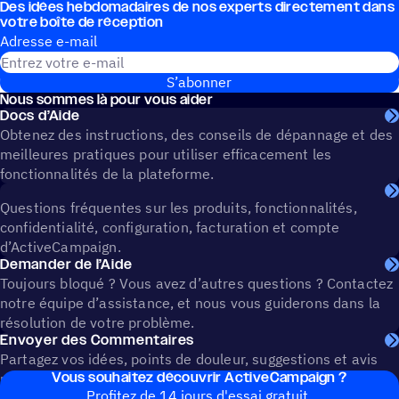
Des idées hebdo­ma­daires de nos experts direc­te­ment dans
votre boîte de réception
Adresse e-mail
S’abonner
Nous sommes là pour vous aider
Docs d’Aide
Obtenez des instructions, des conseils de dépannage et des
meilleures pratiques pour utiliser efficacement les
fonctionnalités de la plateforme.
Questions fréquentes sur les produits, fonctionnalités,
confidentialité, configuration, facturation et compte
d’ActiveCampaign.
Demander de l’Aide
Toujours bloqué ? Vous avez d’autres questions ? Contactez
notre équipe d’assistance, et nous vous guiderons dans la
résolution de votre problème.
Envoyer des Commentaires
Partagez vos idées, points de douleur, suggestions et avis
Vous souhai­tez découvrir ActiveCampaign ?
pour façonner l’avenir d’ActiveCampaign.
Profitez de 14 jours d'essai gratuit.