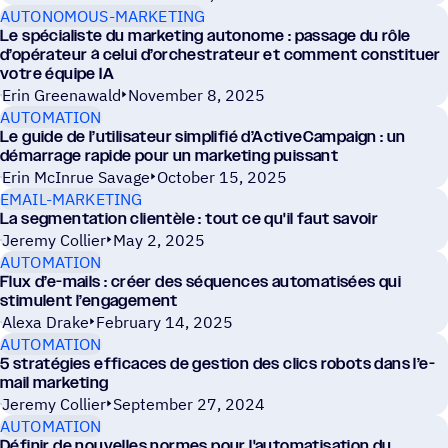
AUTONOMOUS-MARKETING
Le spécialiste du marketing autonome : passage du rôle
d’opérateur à celui d’orchestrateur et comment constituer
votre équipe IA
Erin Greenawald
November 8, 2025
AUTOMATION
Le guide de l’utilisateur simplifié d’ActiveCampaign : un
démarrage rapide pour un marketing puissant
Erin McInrue Savage
October 15, 2025
EMAIL-MARKETING
La segmentation clientèle : tout ce qu'il faut savoir
Jeremy Collier
May 2, 2025
AUTOMATION
Flux d’e-mails : créer des séquences automatisées qui
stimulent l’engagement
Alexa Drake
February 14, 2025
AUTOMATION
5 stratégies efficaces de gestion des clics robots dans l’e-
mail marketing
Jeremy Collier
September 27, 2024
AUTOMATION
Définir de nouvelles normes pour l'automatisation du