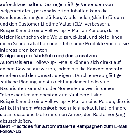
aufrechtzuerhalten. Das regelmäßige Versenden von
zielgerichteten, personalisierten Inhalten kann die
Kundenbeziehungen stärken, Wiederholungskäufe fördern
und den Customer Lifetime Value (CLV) verbessern.
Beispiel: Sende eine Follow-up-E-Mail an Kunden, deren
letzter Kauf schon eine Weile zurückliegt, und biete ihnen
einen Sonderrabatt an oder stelle neue Produkte vor, die sie
interessieren könnten.
Steigerung der Verkäufe und des Umsatzes
Automatisierte Follow-up-E-Mails können sich direkt auf
deinen Gewinn auswirken, indem sie die Konversionsrate
erhöhen und den Umsatz steigern. Durch eine sorgfältige
zeitliche Planung und Ausrichtung deiner Follow-up-
Nachrichten kannst du die Momente nutzen, in denen
Interessenten am ehesten zum Kauf bereit sind.
Beispiel: Sende eine Follow-up-E-Mail an eine Person, die die
Artikel in ihrem Warenkorb noch nicht gekauft hat, erinnere
sie an diese und biete ihr einen Anreiz, den Bestellvorgang
abzuschließen.
Best Prac­ti­ces für auto­ma­ti­sierte Kampa­gnen zum E‑Mail-
Follow-up