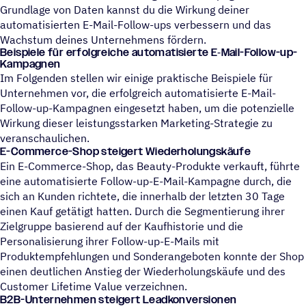
Grundlage von Daten kannst du die Wirkung deiner
automatisierten E-Mail-Follow-ups verbessern und das
Wachstum deines Unternehmens fördern.
Beispiele für erfolg­rei­che auto­ma­ti­sierte E‑Mail-Follow-up-
Kampa­gnen
Im Folgenden stellen wir einige praktische Beispiele für
Unternehmen vor, die erfolgreich automatisierte E-Mail-
Follow-up-Kampagnen eingesetzt haben, um die potenzielle
Wirkung dieser leistungsstarken Marketing-Strategie zu
veranschaulichen.
E-Commerce-Shop steigert Wiederholungskäufe
Ein E-Commerce-Shop, das Beauty-Produkte verkauft, führte
eine automatisierte Follow-up-E-Mail-Kampagne durch, die
sich an Kunden richtete, die innerhalb der letzten 30 Tage
einen Kauf getätigt hatten. Durch die Segmentierung ihrer
Zielgruppe basierend auf der Kaufhistorie und die
Personalisierung ihrer Follow-up-E-Mails mit
Produktempfehlungen und Sonderangeboten konnte der Shop
einen deutlichen Anstieg der Wiederholungskäufe und des
Customer Lifetime Value verzeichnen.
B2B-Unternehmen steigert Leadkonversionen