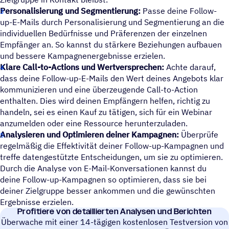
Personalisierung und Segmentierung:
Passe deine Follow-
up-E-Mails durch Personalisierung und Segmentierung an die
individuellen Bedürfnisse und Präferenzen der einzelnen
Empfänger an. So kannst du stärkere Beziehungen aufbauen
und bessere Kampagnenergebnisse erzielen.
Klare Call-to-Actions und Wertversprechen:
Achte darauf,
dass deine Follow-up-E-Mails den Wert deines Angebots klar
kommunizieren und eine überzeugende Call-to-Action
enthalten. Dies wird deinen Empfängern helfen, richtig zu
handeln, sei es einen Kauf zu tätigen, sich für ein Webinar
anzumelden oder eine Ressource herunterzuladen.
Analysieren und Optimieren deiner Kampagnen:
Überprüfe
regelmäßig die Effektivität deiner Follow-up-Kampagnen und
treffe datengestützte Entscheidungen, um sie zu optimieren.
Durch die Analyse von E-Mail-Konversationen kannst du
deine Follow-up-Kampagnen so optimieren, dass sie bei
deiner Zielgruppe besser ankommen und die gewünschten
Ergebnisse erzielen.
Profi­tiere von detail­lier­ten Analy­sen und Berichten
Überwache mit einer 14-tägigen kostenlosen Testversion von