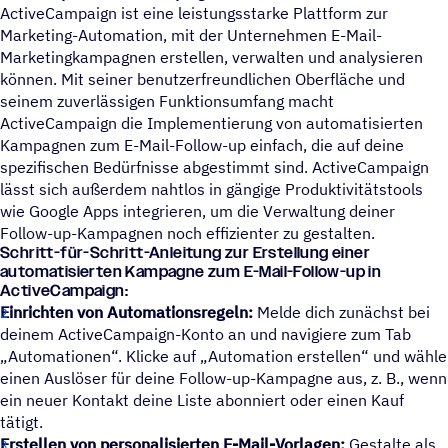
ActiveCampaign ist eine leistungsstarke Plattform zur
Marketing-Automation, mit der Unternehmen E-Mail-
Marketingkampagnen erstellen, verwalten und analysieren
können. Mit seiner benutzerfreundlichen Oberfläche und
seinem zuverlässigen Funktionsumfang macht
ActiveCampaign die Implementierung von automatisierten
Kampagnen zum E-Mail-Follow-up einfach, die auf deine
spezifischen Bedürfnisse abgestimmt sind. ActiveCampaign
lässt sich außerdem nahtlos in gängige Produktivitätstools
wie Google Apps integrieren, um die Verwaltung deiner
Follow-up-Kampagnen noch effizienter zu gestalten.
Schritt-für-Schritt-Anleitung zur Erstellung einer
automatisierten Kampagne zum E-Mail-Follow-up in
ActiveCampaign:
Einrichten von Automationsregeln:
Melde dich zunächst bei
deinem ActiveCampaign-Konto an und navigiere zum Tab
Automationen“. Klicke auf „Automation erstellen“ und wähle
einen Auslöser für deine Follow-up-Kampagne aus, z. B., wenn
ein neuer Kontakt deine Liste abonniert oder einen Kauf
tätigt.
Erstellen von personalisierten E-Mail-Vorlagen:
Gestalte als