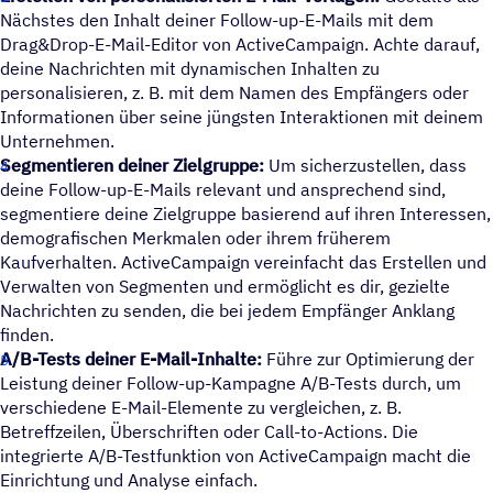
Nächstes den Inhalt deiner Follow-up-E-Mails mit dem
Drag&Drop-E-Mail-Editor von ActiveCampaign. Achte darauf,
deine Nachrichten mit dynamischen Inhalten zu
personalisieren, z. B. mit dem Namen des Empfängers oder
Informationen über seine jüngsten Interaktionen mit deinem
Unternehmen.
Segmentieren deiner Zielgruppe:
Um sicherzustellen, dass
deine Follow-up-E-Mails relevant und ansprechend sind,
segmentiere deine Zielgruppe basierend auf ihren Interessen,
demografischen Merkmalen oder ihrem früherem
Kaufverhalten. ActiveCampaign vereinfacht das Erstellen und
Verwalten von Segmenten und ermöglicht es dir, gezielte
Nachrichten zu senden, die bei jedem Empfänger Anklang
finden.
A/B-Tests deiner E-Mail-Inhalte:
Führe zur Optimierung der
Leistung deiner Follow-up-Kampagne A/B-Tests durch, um
verschiedene E-Mail-Elemente zu vergleichen, z. B.
Betreffzeilen, Überschriften oder Call-to-Actions. Die
integrierte A/B-Testfunktion von ActiveCampaign macht die
Einrichtung und Analyse einfach.