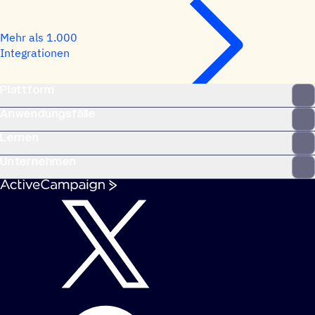
Mehr als 1.000
Integrationen
Plattform
Anwendungsfälle
Lernen
Unternehmen