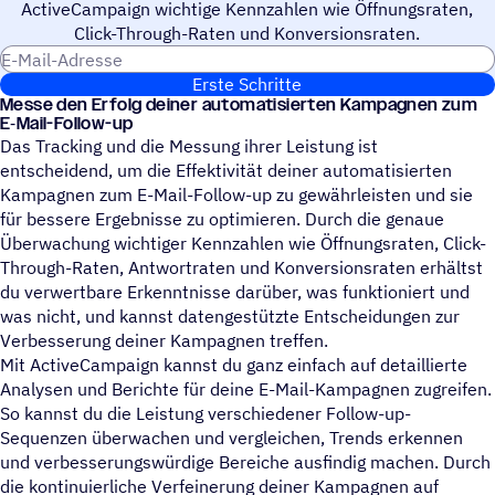
ActiveCampaign wichtige Kennzahlen wie Öffnungsraten,
Click-Through-Raten und Konversionsraten.
E-Mail-Adresse
Erste Schritte
Messe den Erfolg deiner auto­ma­ti­sier­ten Kampa­gnen zum
E‑Mail-Follow-up
Das Tracking und die Messung ihrer Leistung ist
entscheidend, um die Effektivität deiner automatisierten
Kampagnen zum E-Mail-Follow-up zu gewährleisten und sie
für bessere Ergebnisse zu optimieren. Durch die genaue
Überwachung wichtiger Kennzahlen wie Öffnungsraten, Click-
Through-Raten, Antwortraten und Konversionsraten erhältst
du verwertbare Erkenntnisse darüber, was funktioniert und
was nicht, und kannst datengestützte Entscheidungen zur
Verbesserung deiner Kampagnen treffen.
Mit ActiveCampaign kannst du ganz einfach auf detaillierte
Analysen und Berichte für deine E-Mail-Kampagnen zugreifen.
So kannst du die Leistung verschiedener Follow-up-
Sequenzen überwachen und vergleichen, Trends erkennen
und verbesserungswürdige Bereiche ausfindig machen. Durch
die kontinuierliche Verfeinerung deiner Kampagnen auf