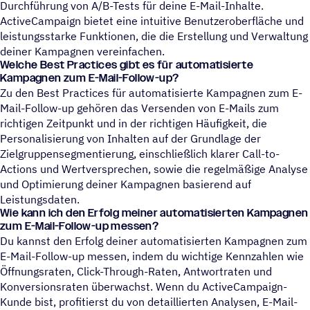
Durchführung von A/B-Tests für deine E-Mail-Inhalte.
ActiveCampaign bietet eine intuitive Benutzeroberfläche und
leistungsstarke Funktionen, die die Erstellung und Verwaltung
deiner Kampagnen vereinfachen.
Welche Best Practices gibt es für automatisierte
Kampagnen zum E-Mail-Follow-up?
Zu den Best Practices für automatisierte Kampagnen zum E-
Mail-Follow-up gehören das Versenden von E-Mails zum
richtigen Zeitpunkt und in der richtigen Häufigkeit, die
Personalisierung von Inhalten auf der Grundlage der
Zielgruppensegmentierung, einschließlich klarer Call-to-
Actions und Wertversprechen, sowie die regelmäßige Analyse
und Optimierung deiner Kampagnen basierend auf
Leistungsdaten.
Wie kann ich den Erfolg meiner automatisierten Kampagnen
zum E-Mail-Follow-up messen?
Du kannst den Erfolg deiner automatisierten Kampagnen zum
E-Mail-Follow-up messen, indem du wichtige Kennzahlen wie
Öffnungsraten, Click-Through-Raten, Antwortraten und
Konversionsraten überwachst. Wenn du ActiveCampaign-
Kunde bist, profitierst du von detaillierten Analysen, E-Mail-