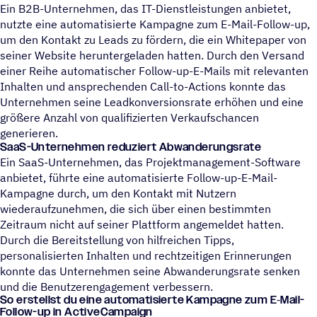
Ein B2B-Unternehmen, das IT-Dienstleistungen anbietet,
nutzte eine automatisierte Kampagne zum E-Mail-Follow-up,
um den Kontakt zu Leads zu fördern, die ein Whitepaper von
seiner Website heruntergeladen hatten. Durch den Versand
einer Reihe automatischer Follow-up-E-Mails mit relevanten
Inhalten und ansprechenden Call-to-Actions konnte das
Unternehmen seine Leadkonversionsrate erhöhen und eine
größere Anzahl von qualifizierten Verkaufschancen
generieren.
SaaS-Unternehmen reduziert Abwanderungsrate
Ein SaaS-Unternehmen, das Projektmanagement-Software
anbietet, führte eine automatisierte Follow-up-E-Mail-
Kampagne durch, um den Kontakt mit Nutzern
wiederaufzunehmen, die sich über einen bestimmten
Zeitraum nicht auf seiner Plattform angemeldet hatten.
Durch die Bereitstellung von hilfreichen Tipps,
personalisierten Inhalten und rechtzeitigen Erinnerungen
konnte das Unternehmen seine Abwanderungsrate senken
und die Benutzerengagement verbessern.
So erstellst du eine auto­ma­ti­sierte Kampa­gne zum E‑Mail-
Follow-up in ActiveCampaign