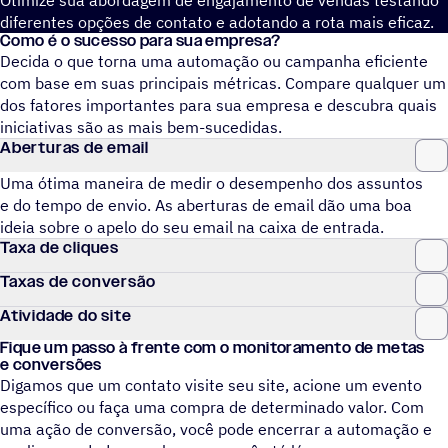
Otimize sua abordagem de engajamento de vendas testando
diferentes opções de contato e adotando a rota mais eficaz.
Como é o sucesso para sua empresa?
Decida o que torna uma automação ou campanha eficiente
com base em suas principais métricas. Compare qualquer um
dos fatores importantes para sua empresa e descubra quais
iniciativas são as mais bem-sucedidas.
Aberturas de email
Uma ótima maneira de medir o desempenho dos assuntos
e do tempo de envio. As aberturas de email dão uma boa
ideia sobre o apelo do seu email na caixa de entrada.
Taxa de cliques
Taxas de conversão
Atividade do site
Fique um passo à frente com o monitoramento de metas
e conversões
Digamos que um contato visite seu site, acione um evento
específico ou faça uma compra de determinado valor. Com
uma ação de conversão, você pode encerrar a automação e