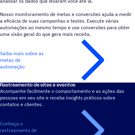
analisar os dados que levaram você até lá.
Nosso monitoramento de metas e conversões ajuda a medir
a eficácia de suas campanhas e testes. Execute várias
automações ao mesmo tempo e use conversões para obter
uma visão geral do que gera mais receita.
Saiba mais sobre as
metas de
automação
Rastreamento de sites e eventos
Acompanhe facilmente o comportamento e as ações das
pessoas em seu site e receba insights práticos sobre
contatos e clientes.
Conheça o
rastreamento de