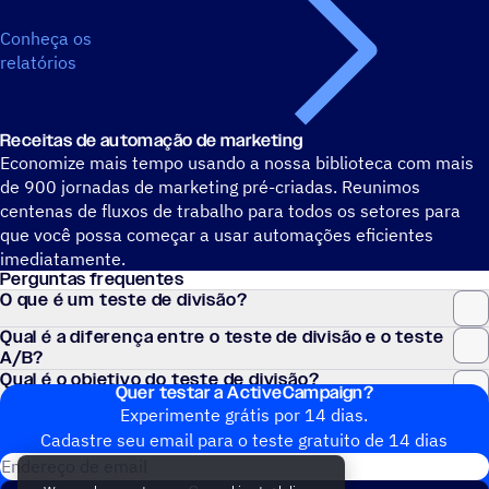
Conheça os
relatórios
Receitas de automação de marketing
Economize mais tempo usando a nossa biblioteca com mais
de 900 jornadas de marketing pré-criadas. Reunimos
centenas de fluxos de trabalho para todos os setores para
que você possa começar a usar automações eficientes
imediatamente.
Perguntas frequentes
O que é um teste de divisão?
Qual é a diferença entre o teste de divisão e o teste
A/B?
Qual é o objetivo do teste de divisão?
Quer testar a ActiveCampaign?
Experimente grátis por 14 dias.
Cadastre seu email para o teste gratuito de 14 dias
Endereço de email