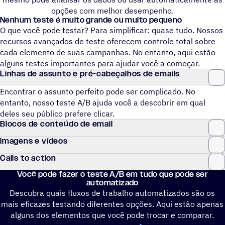
opções com melhor desempenho.
Nenhum teste é muito grande ou muito pequeno
O que você pode testar? Para simplificar: quase tudo. Nossos
recursos avançados de teste oferecem controle total sobre
cada elemento de suas campanhas. No entanto, aqui estão
alguns testes importantes para ajudar você a começar.
Linhas de assunto e pré-cabeçalhos de emails
Encontrar o assunto perfeito pode ser complicado. No
entanto, nosso teste A/B ajuda você a descobrir em qual
deles seu público prefere clicar.
Blocos de conteúdo de email
Imagens e vídeos
Calls to action
Você pode fazer o teste A/B em tudo que pode ser
automatizado
Descubra quais fluxos de trabalho automatizados são os
mais eficazes testando diferentes opções. Aqui estão apenas
alguns dos elementos que você pode trocar e comparar.